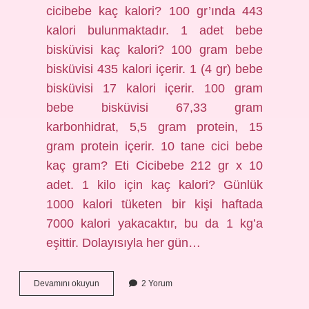
cicibebe kaç kalori? 100 gr’ında 443
kalori bulunmaktadır. 1 adet bebe
bisküvisi kaç kalori? 100 gram bebe
bisküvisi 435 kalori içerir. 1 (4 gr) bebe
bisküvisi 17 kalori içerir. 100 gram
bebe bisküvisi 67,33 gram
karbonhidrat, 5,5 gram protein, 15
gram protein içerir. 10 tane cici bebe
kaç gram? Eti Cicibebe 212 gr x 10
adet. 1 kilo için kaç kalori? Günlük
1000 kalori tüketen bir kişi haftada
7000 kalori yakacaktır, bu da 1 kg’a
eşittir. Dolayısıyla her gün…
4
Devamını okuyun
2 Yorum
Adet
Cicibebe