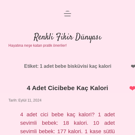
menüyü
Anasayfa
aç
Gizlilik Politikası
Renkli Fikir Dünyası
Hayatına neşe katan pratik öneriler!
Yasal Uyarı
Hakkımızda
Etiket:
1 adet bebe bisküvisi kaç kalori
4 Adet Cicibebe Kaç Kalori
Tarih: Eylül 11, 2024
4 adet cici bebe kaç kalori? 1 adet
sevimli bebek: 18 kalori. 10 adet
sevimli bebek: 177 kalori. 1 kase sütlü