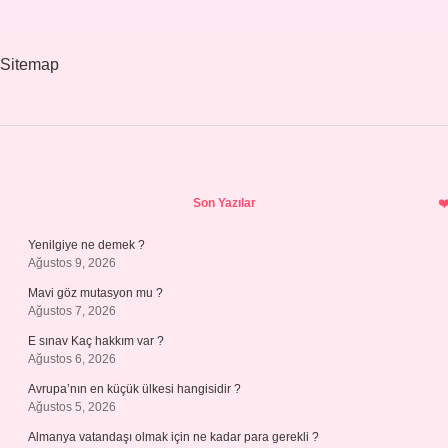
Kaç
Kalori
Sitemap
Sidebar
Son Yazılar
Yenilgiye ne demek ?
Ağustos 9, 2026
Mavi göz mutasyon mu ?
Ağustos 7, 2026
E sınav Kaç hakkım var ?
Ağustos 6, 2026
Avrupa’nın en küçük ülkesi hangisidir ?
Ağustos 5, 2026
Almanya vatandaşı olmak için ne kadar para gerekli ?