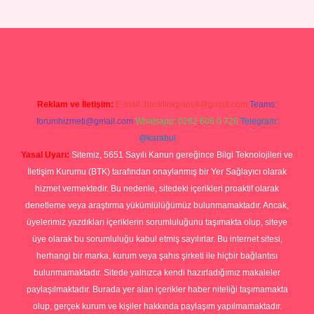
Betexper giriş adresi
betexper.xyz
m elexbet
Reklam ve İletişim:
E-mail:
backlinkpaneli@gmail.com
Teams:
forumhizmeti@gmail.com
Whatsapp: 0262 606 0 726
Telegram:
@karabul
Yasal Uyarı:
Sitemiz, 5651 Sayılı Kanun gereğince Bilgi Teknolojileri ve
İletişim Kurumu (BTK) tarafından onaylanmış bir Yer Sağlayıcı olarak
hizmet vermektedir. Bu nedenle, sitedeki içerikleri proaktif olarak
denetleme veya araştırma yükümlülüğümüz bulunmamaktadır. Ancak,
üyelerimiz yazdıkları içeriklerin sorumluluğunu taşımakta olup, siteye
üye olarak bu sorumluluğu kabul etmiş sayılırlar. Bu internet sitesi,
herhangi bir marka, kurum veya şahıs şirketi ile hiçbir bağlantısı
bulunmamaktadır. Sitede yalnızca kendi hazırladığımız makaleler
paylaşılmaktadır. Burada yer alan içerikler haber niteliği taşımamakta
olup, gerçek kurum ve kişiler hakkında paylaşım yapılmamaktadır.