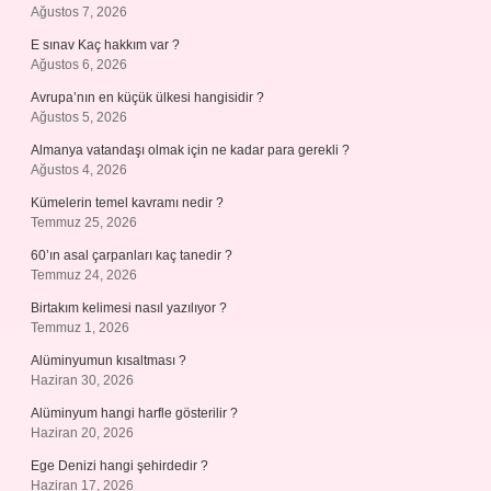
Ağustos 7, 2026
E sınav Kaç hakkım var ?
Ağustos 6, 2026
Avrupa’nın en küçük ülkesi hangisidir ?
Ağustos 5, 2026
Almanya vatandaşı olmak için ne kadar para gerekli ?
Ağustos 4, 2026
Kümelerin temel kavramı nedir ?
Temmuz 25, 2026
60’ın asal çarpanları kaç tanedir ?
Temmuz 24, 2026
Birtakım kelimesi nasıl yazılıyor ?
Temmuz 1, 2026
Alüminyumun kısaltması ?
Haziran 30, 2026
Alüminyum hangi harfle gösterilir ?
Haziran 20, 2026
Ege Denizi hangi şehirdedir ?
Haziran 17, 2026