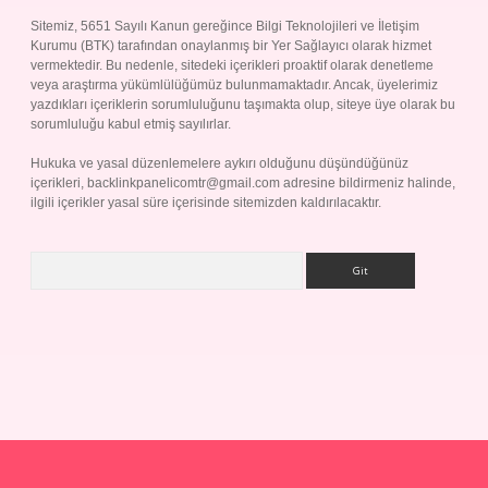
Sitemiz, 5651 Sayılı Kanun gereğince Bilgi Teknolojileri ve İletişim
Kurumu (BTK) tarafından onaylanmış bir Yer Sağlayıcı olarak hizmet
vermektedir. Bu nedenle, sitedeki içerikleri proaktif olarak denetleme
veya araştırma yükümlülüğümüz bulunmamaktadır. Ancak, üyelerimiz
yazdıkları içeriklerin sorumluluğunu taşımakta olup, siteye üye olarak bu
sorumluluğu kabul etmiş sayılırlar.
Hukuka ve yasal düzenlemelere aykırı olduğunu düşündüğünüz
içerikleri,
backlinkpanelicomtr@gmail.com
adresine bildirmeniz halinde,
ilgili içerikler yasal süre içerisinde sitemizden kaldırılacaktır.
Arama
ş
Betexper giriş adresi
betexper.xyz
m elexbet