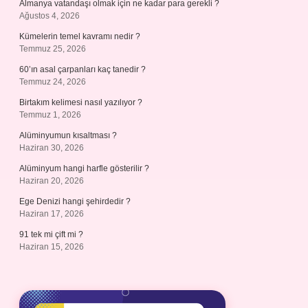
Almanya vatandaşı olmak için ne kadar para gerekli ?
Ağustos 4, 2026
Kümelerin temel kavramı nedir ?
Temmuz 25, 2026
60’ın asal çarpanları kaç tanedir ?
Temmuz 24, 2026
Birtakım kelimesi nasıl yazılıyor ?
Temmuz 1, 2026
Alüminyumun kısaltması ?
Haziran 30, 2026
Alüminyum hangi harfle gösterilir ?
Haziran 20, 2026
Ege Denizi hangi şehirdedir ?
Haziran 17, 2026
91 tek mi çift mi ?
Haziran 15, 2026