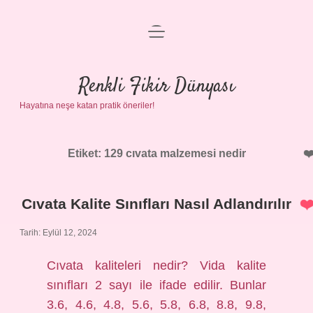
menüyü
Anasayfa
aç
Gizlilik Politikası
Renkli Fikir Dünyası
Hayatına neşe katan pratik öneriler!
Yasal Uyarı
Hakkımızda
Etiket:
129 cıvata malzemesi nedir
Cıvata Kalite Sınıfları Nasıl Adlandırılır
Tarih: Eylül 12, 2024
Cıvata kaliteleri nedir? Vida kalite
sınıfları 2 sayı ile ifade edilir. Bunlar
3.6, 4.6, 4.8, 5.6, 5.8, 6.8, 8.8, 9.8,