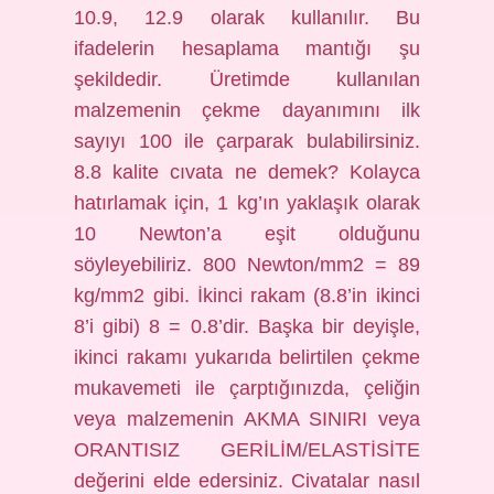
10.9, 12.9 olarak kullanılır. Bu
ifadelerin hesaplama mantığı şu
şekildedir. Üretimde kullanılan
malzemenin çekme dayanımını ilk
sayıyı 100 ile çarparak bulabilirsiniz.
8.8 kalite cıvata ne demek? Kolayca
hatırlamak için, 1 kg’ın yaklaşık olarak
10 Newton’a eşit olduğunu
söyleyebiliriz. 800 Newton/mm2 = 89
kg/mm2 gibi. İkinci rakam (8.8’in ikinci
8’i gibi) 8 = 0.8’dir. Başka bir deyişle,
ikinci rakamı yukarıda belirtilen çekme
mukavemeti ile çarptığınızda, çeliğin
veya malzemenin AKMA SINIRI veya
ORANTISIZ GERİLİM/ELASTİSİTE
değerini elde edersiniz. Civatalar nasıl