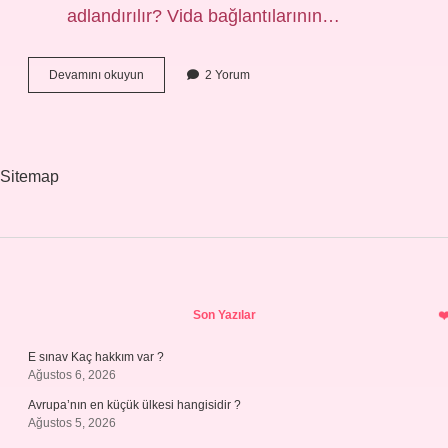
adlandırılır? Vida bağlantılarının…
Cıvata
Devamını okuyun
2 Yorum
Kalite
Sınıfları
Nasıl
Adlandırılır
Sitemap
Sidebar
Son Yazılar
E sınav Kaç hakkım var ?
Ağustos 6, 2026
Avrupa’nın en küçük ülkesi hangisidir ?
Ağustos 5, 2026