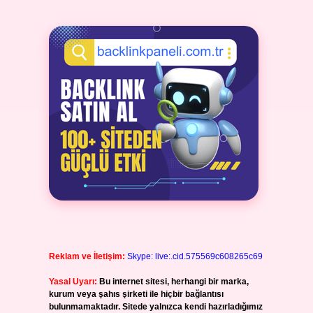
Reklam ve İletişim:
Skype: live:.cid.575569c608265c69
Yasal Uyarı:
Bu internet sitesi, herhangi bir marka,
kurum veya şahıs şirketi ile hiçbir bağlantısı
bulunmamaktadır. Sitede yalnızca kendi hazırladığımız