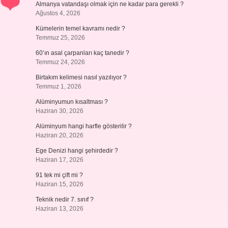
Almanya vatandaşı olmak için ne kadar para gerekli ?
Ağustos 4, 2026
Kümelerin temel kavramı nedir ?
Temmuz 25, 2026
60’ın asal çarpanları kaç tanedir ?
Temmuz 24, 2026
Birtakım kelimesi nasıl yazılıyor ?
Temmuz 1, 2026
Alüminyumun kısaltması ?
Haziran 30, 2026
Alüminyum hangi harfle gösterilir ?
Haziran 20, 2026
Ege Denizi hangi şehirdedir ?
Haziran 17, 2026
91 tek mi çift mi ?
Haziran 15, 2026
Teknik nedir 7. sınıf ?
Haziran 13, 2026