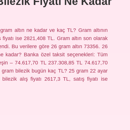
ilezik Fiyatı Ne Kadar
 gram altın ne kadar ve kaç TL? Gram altının
ş fiyatı ise 2821,408 TL. Gram altın son olarak
endi. Bu verilere göre 26 gram altın 73356. 26
e kadar? Banka özel taksit seçenekleri: Tüm
 peşin – 74.617,70 TL 237.308,85 TL 74.617,70
5 gram bilezik bugün kaç TL? 25 gram 22 ayar
lezik alış fiyatı 2617,3 TL, satış fiyatı ise