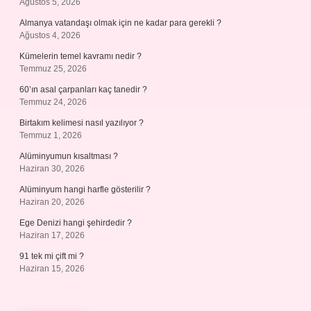
Ağustos 5, 2026
Almanya vatandaşı olmak için ne kadar para gerekli ?
Ağustos 4, 2026
Kümelerin temel kavramı nedir ?
Temmuz 25, 2026
60’ın asal çarpanları kaç tanedir ?
Temmuz 24, 2026
Birtakım kelimesi nasıl yazılıyor ?
Temmuz 1, 2026
Alüminyumun kısaltması ?
Haziran 30, 2026
Alüminyum hangi harfle gösterilir ?
Haziran 20, 2026
Ege Denizi hangi şehirdedir ?
Haziran 17, 2026
91 tek mi çift mi ?
Haziran 15, 2026