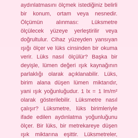
aydınlatmasını ölçmek istediğiniz belirli
bir konum, ortam veya nesnedir.
Ölçümün alınması: Lüksmetre
ölçülecek yüzeye yerleştirilir veya
doğrultulur. Cihaz yüzeyden yansıyan
ışığı ölçer ve lüks cinsinden bir okuma
verir. Lüks nasıl ölçülür? Başka bir
deyişle, lümen değeri ışık kaynağının
parlaklığı olarak açıklanabilir. Lüks,
birim alana düşen lümen miktarıdır,
yani ışık yoğunluğudur. 1 lx = 1 lm/m²
olarak gösterilebilir. Lüksmetre nasıl
çalışır? Lüksmetre, lüks birimleriyle
ifade edilen aydınlatma yoğunluğunu
ölçer. Bir lüks, bir metrekareye düşen
ışık miktarına eşittir. Lüksmetreler,