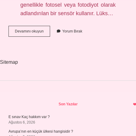
genellikle fotosel veya fotodiyot olarak
adlandırılan bir sensör kullanır. Lüks…
Lüks
Devamını okuyun
Yorum Bırak
Ölçümü
Nasıl
Yapılır
Sitemap
Sidebar
Son Yazılar
E sınav Kaç hakkım var ?
Ağustos 6, 2026
Avrupa’nın en küçük ülkesi hangisidir ?