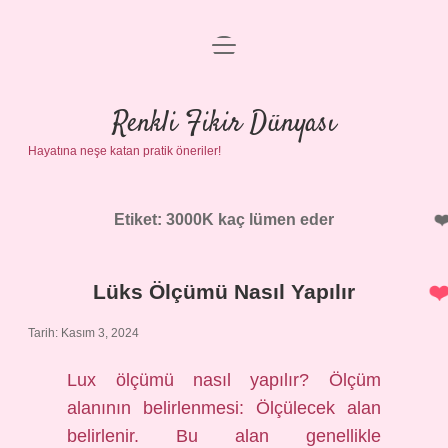
menüyü
Anasayfa
aç
Gizlilik Politikası
Renkli Fikir Dünyası
Hayatına neşe katan pratik öneriler!
Yasal Uyarı
Hakkımızda
Etiket:
3000K kaç lümen eder
Lüks Ölçümü Nasıl Yapılır
Tarih: Kasım 3, 2024
Lux ölçümü nasıl yapılır? Ölçüm
alanının belirlenmesi: Ölçülecek alan
belirlenir. Bu alan genellikle