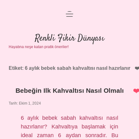
menüyü
Anasayfa
aç
Gizlilik Politikası
Renkli Fikir Dünyası
Hayatına neşe katan pratik öneriler!
Yasal Uyarı
Hakkımızda
Etiket:
6 aylık bebek sabah kahvaltısı nasıl hazırlanır
Bebeğin Ilk Kahvaltısı Nasıl Olmalı
Tarih: Ekim 1, 2024
6 aylık bebek sabah kahvaltısı nasıl
hazırlanır? Kahvaltıya başlamak için
ideal zaman 6 aydan sonradır. Bu