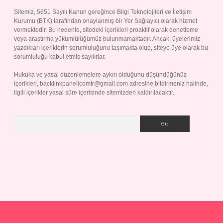
Sitemiz, 5651 Sayılı Kanun gereğince Bilgi Teknolojileri ve İletişim
Kurumu (BTK) tarafından onaylanmış bir Yer Sağlayıcı olarak hizmet
vermektedir. Bu nedenle, sitedeki içerikleri proaktif olarak denetleme
veya araştırma yükümlülüğümüz bulunmamaktadır. Ancak, üyelerimiz
yazdıkları içeriklerin sorumluluğunu taşımakta olup, siteye üye olarak bu
sorumluluğu kabul etmiş sayılırlar.
Hukuka ve yasal düzenlemelere aykırı olduğunu düşündüğünüz
içerikleri,
backlinkpanelicomtr@gmail.com
adresine bildirmeniz halinde,
ilgili içerikler yasal süre içerisinde sitemizden kaldırılacaktır.
Arama
Betexper giriş adresi
betexper.xyz
m elexbet