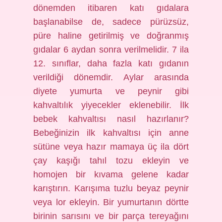
dönemden itibaren katı gıdalara
başlanabilse de, sadece pürüzsüz,
püre haline getirilmiş ve doğranmış
gıdalar 6 aydan sonra verilmelidir. 7 ila
12. sınıflar, daha fazla katı gıdanın
verildiği dönemdir. Aylar arasında
diyete yumurta ve peynir gibi
kahvaltılık yiyecekler eklenebilir. İlk
bebek kahvaltısı nasıl hazırlanır?
Bebeğinizin ilk kahvaltısı için anne
sütüne veya hazır mamaya üç ila dört
çay kaşığı tahıl tozu ekleyin ve
homojen bir kıvama gelene kadar
karıştırın. Karışıma tuzlu beyaz peynir
veya lor ekleyin. Bir yumurtanın dörtte
birinin sarısını ve bir parça tereyağını