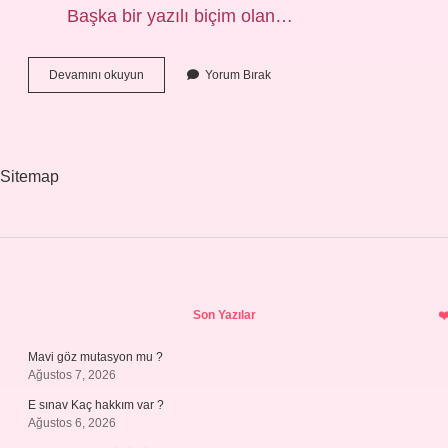
Başka bir yazılı biçim olan…
Ace
Devamını okuyun
Yorum Bırak
Ürünleri
Kimin
Sitemap
Sidebar
Son Yazılar
Mavi göz mutasyon mu ?
Ağustos 7, 2026
E sınav Kaç hakkım var ?
Ağustos 6, 2026