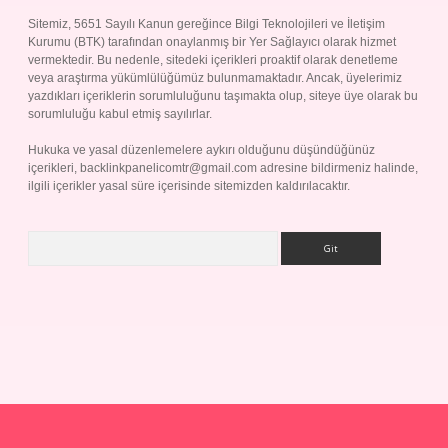
Sitemiz, 5651 Sayılı Kanun gereğince Bilgi Teknolojileri ve İletişim
Kurumu (BTK) tarafından onaylanmış bir Yer Sağlayıcı olarak hizmet
vermektedir. Bu nedenle, sitedeki içerikleri proaktif olarak denetleme
veya araştırma yükümlülüğümüz bulunmamaktadır. Ancak, üyelerimiz
yazdıkları içeriklerin sorumluluğunu taşımakta olup, siteye üye olarak bu
sorumluluğu kabul etmiş sayılırlar.
Hukuka ve yasal düzenlemelere aykırı olduğunu düşündüğünüz
içerikleri,
backlinkpanelicomtr@gmail.com
adresine bildirmeniz halinde,
ilgili içerikler yasal süre içerisinde sitemizden kaldırılacaktır.
Arama
Betexper giriş adresi
betexper.xyz
m elexbet