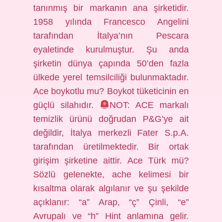
tanınmış bir markanın ana şirketidir.
1958 yılında Francesco Angelini
tarafından İtalya’nın Pescara
eyaletinde kurulmuştur. Şu anda
şirketin dünya çapında 50’den fazla
ülkede yerel temsilciliği bulunmaktadır.
Ace boykotlu mu? Boykot tüketicinin en
güçlü silahıdır.
NOT: ACE markalı
temizlik ürünü doğrudan P&G’ye ait
değildir, İtalya merkezli Fater S.p.A.
tarafından üretilmektedir. Bir ortak
girişim şirketine aittir. Ace Türk mü?
Sözlü gelenekte, ache kelimesi bir
kısaltma olarak algılanır ve şu şekilde
açıklanır: “a” Arap, “ç” Çinli, “e”
Avrupalı ​​ve “h” Hint anlamına gelir.