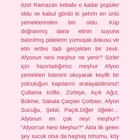
özel Ramazan kebabı o kadar popüler
oldu ve kabul gördü ki şehrin en ünlü
yemeklerinden biri oldu. Küp
doğranmış dana etinin suyuna
batırılmış pidelerin yumuşak dokusu ve
etin enfes tadı gerçekten bir zevk.
Afyonun nesi meşhur ne yenir? Sizler
için hazırladığımız meşhur Afyon
yemekleri listesini okuyarak keyifli bir
yolculuğun kapılarını aralayabilirsiniz!
Çullama Köfte, Zürbiye, Açık Ağız,
Bükme, Sakala Çarpan Çorbası, Afyon
Sucuğu, Şebit, Paçık.Diğer öğeler…
Afyonun en çok neyi meşhur?
“Afyon’un Nesi Meşhur?” Akla ilk gelen
şey sucuk olsa da haşhaş tohumu, köy