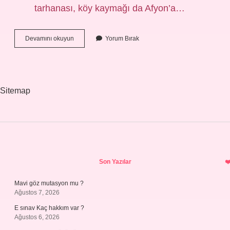
tarhanası, köy kaymağı da Afyon’a…
Afyon
Devamını okuyun
Yorum Bırak
Neyi
Meşhur
Ne
Yenir
Sitemap
Sidebar
Son Yazılar
Mavi göz mutasyon mu ?
Ağustos 7, 2026
E sınav Kaç hakkım var ?
Ağustos 6, 2026