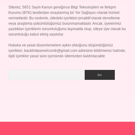
Sitemiz, 5651 Sayılı Kanun gereğince Bilgi Teknolojileri ve İletişim
Kurumu (BTK) tarafından onaylanmış bir Yer Sağlayıcı olarak hizmet
vermektedir. Bu nedenle, sitedeki içerikleri proaktif olarak denetleme
veya araştırma yükümlülüğümüz bulunmamaktadır. Ancak, üyelerimiz
yazdıkları içeriklerin sorumluluğunu taşımakta olup, siteye üye olarak bu
sorumluluğu kabul etmiş sayılırlar.
Hukuka ve yasal düzenlemelere aykırı olduğunu düşündüğünüz
içerikleri,
backlinkpanelicomtr@gmail.com
adresine bildirmeniz halinde,
ilgili içerikler yasal süre içerisinde sitemizden kaldırılacaktır.
Arama
Betexper giriş adresi
betexper.xyz
m elexbet