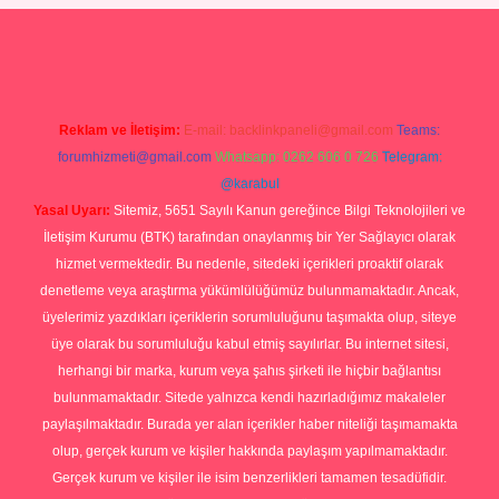
Betexper giriş adresi
betexper.xyz
m elexbet
Reklam ve İletişim:
E-mail:
backlinkpaneli@gmail.com
Teams:
forumhizmeti@gmail.com
Whatsapp: 0262 606 0 726
Telegram:
@karabul
Yasal Uyarı:
Sitemiz, 5651 Sayılı Kanun gereğince Bilgi Teknolojileri ve
İletişim Kurumu (BTK) tarafından onaylanmış bir Yer Sağlayıcı olarak
hizmet vermektedir. Bu nedenle, sitedeki içerikleri proaktif olarak
denetleme veya araştırma yükümlülüğümüz bulunmamaktadır. Ancak,
üyelerimiz yazdıkları içeriklerin sorumluluğunu taşımakta olup, siteye
üye olarak bu sorumluluğu kabul etmiş sayılırlar. Bu internet sitesi,
herhangi bir marka, kurum veya şahıs şirketi ile hiçbir bağlantısı
bulunmamaktadır. Sitede yalnızca kendi hazırladığımız makaleler
paylaşılmaktadır. Burada yer alan içerikler haber niteliği taşımamakta
olup, gerçek kurum ve kişiler hakkında paylaşım yapılmamaktadır.
Gerçek kurum ve kişiler ile isim benzerlikleri tamamen tesadüfidir.