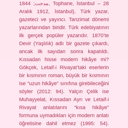
مدحت; 1844, Tophane, İstanbul – 28
Aralık 1912, İstanbul), Türk yazar,
gazeteci ve yayıncı. Tanzimat dönemi
yazarlarından biridir. Türk edebiyatının
ilk gerçek popüler yazarıdır. 1870’te
Devir (Yaşlılık) adlı bir gazete çıkardı,
ancak ilk sayıdan sonra kapatıldı.
Kıssadan hisse modern hikâye mi?
Gökçek, Letaif-i Rivayat’taki eserlerin
bir kısmının roman, büyük bir kısmının
ise “uzun hikâye” sınıfına girebileceğini
söyler (2012: 94). Yalçın Çelik ise
Muhayyelat, Kıssadan Ayrı ve Letaif-i
Rivayat anlatılarını “kısa hikâye”
formuna uymadıkları için modern anlatı
öğretisine dahil etmez (1995: 54).