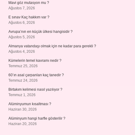
Mavi göz mutasyon mu ?
Ağustos 7, 2026
E sınav Kaç hakkım var ?
Ağustos 6, 2026
Avrupa’nın en küçük ülkesi hangisidir ?
Ağustos 5, 2026
Almanya vatandaşı olmak için ne kadar para gerekli ?
Ağustos 4, 2026
Kümelerin temel kavramı nedir ?
Temmuz 25, 2026
60’ın asal çarpanları kaç tanedir ?
Temmuz 24, 2026
Birtakım kelimesi nasıl yazılıyor ?
Temmuz 1, 2026
Alüminyumun kısaltması ?
Haziran 30, 2026
Alüminyum hangi harfle gösterilir ?
Haziran 20, 2026