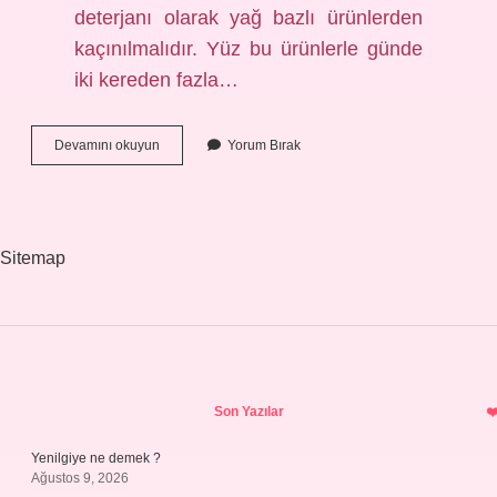
deterjanı olarak yağ bazlı ürünlerden
kaçınılmalıdır. Yüz bu ürünlerle günde
iki kereden fazla…
Akneli
Devamını okuyun
Yorum Bırak
Cilde
Cilt
Bakımı
Yapılır
Mı
Sitemap
Sidebar
Son Yazılar
Yenilgiye ne demek ?
Ağustos 9, 2026