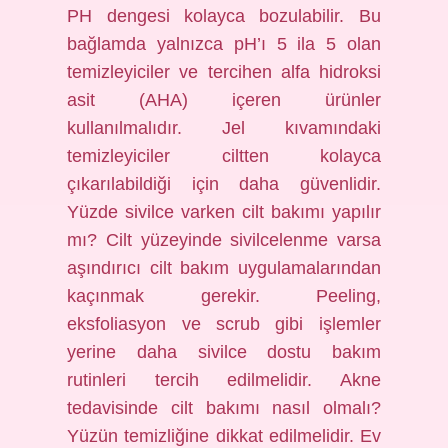
PH dengesi kolayca bozulabilir. Bu
bağlamda yalnızca pH’ı 5 ila 5 olan
temizleyiciler ve tercihen alfa hidroksi
asit (AHA) içeren ürünler
kullanılmalıdır. Jel kıvamındaki
temizleyiciler ciltten kolayca
çıkarılabildiği için daha güvenlidir.
Yüzde sivilce varken cilt bakımı yapılır
mı? Cilt yüzeyinde sivilcelenme varsa
aşındırıcı cilt bakım uygulamalarından
kaçınmak gerekir. Peeling,
eksfoliasyon ve scrub gibi işlemler
yerine daha sivilce dostu bakım
rutinleri tercih edilmelidir. Akne
tedavisinde cilt bakımı nasıl olmalı?
Yüzün temizliğine dikkat edilmelidir. Ev