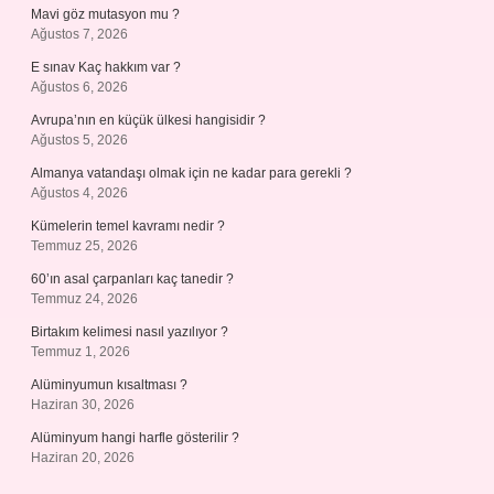
Mavi göz mutasyon mu ?
Ağustos 7, 2026
E sınav Kaç hakkım var ?
Ağustos 6, 2026
Avrupa’nın en küçük ülkesi hangisidir ?
Ağustos 5, 2026
Almanya vatandaşı olmak için ne kadar para gerekli ?
Ağustos 4, 2026
Kümelerin temel kavramı nedir ?
Temmuz 25, 2026
60’ın asal çarpanları kaç tanedir ?
Temmuz 24, 2026
Birtakım kelimesi nasıl yazılıyor ?
Temmuz 1, 2026
Alüminyumun kısaltması ?
Haziran 30, 2026
Alüminyum hangi harfle gösterilir ?
Haziran 20, 2026