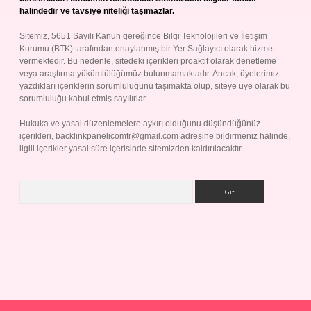
halindedir ve tavsiye niteliği taşımazlar.
Sitemiz, 5651 Sayılı Kanun gereğince Bilgi Teknolojileri ve İletişim
Kurumu (BTK) tarafından onaylanmış bir Yer Sağlayıcı olarak hizmet
vermektedir. Bu nedenle, sitedeki içerikleri proaktif olarak denetleme
veya araştırma yükümlülüğümüz bulunmamaktadır. Ancak, üyelerimiz
yazdıkları içeriklerin sorumluluğunu taşımakta olup, siteye üye olarak bu
sorumluluğu kabul etmiş sayılırlar.
Hukuka ve yasal düzenlemelere aykırı olduğunu düşündüğünüz
içerikleri,
backlinkpanelicomtr@gmail.com
adresine bildirmeniz halinde,
ilgili içerikler yasal süre içerisinde sitemizden kaldırılacaktır.
Arama
Betexper giriş adresi
betexper.xyz
m elexbet