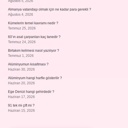
Ağustos 5, 2026
Almanya vatandaşı olmak için ne kadar para gerekli ?
Ağustos 4, 2026
Kümelerin temel kavramı nedir ?
Temmuz 25, 2026
60’ın asal çarpanları kaç tanedir ?
Temmuz 24, 2026
Birtakım kelimesi nasıl yazılıyor ?
Temmuz 1, 2026
Alüminyumun kısaltması ?
Haziran 30, 2026
Alüminyum hangi harfle gösterilir ?
Haziran 20, 2026
Ege Denizi hangi şehirdedir ?
Haziran 17, 2026
91 tek mi çift mi ?
Haziran 15, 2026