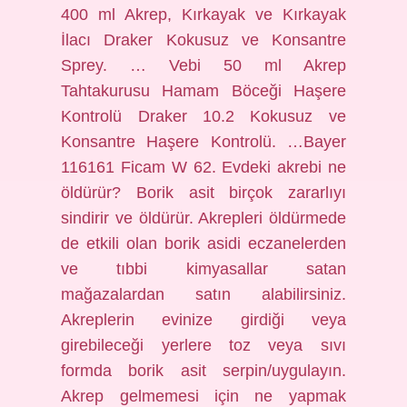
400 ml Akrep, Kırkayak ve Kırkayak
İlacı Draker Kokusuz ve Konsantre
Sprey. … Vebi 50 ml Akrep
Tahtakurusu Hamam Böceği Haşere
Kontrolü Draker 10.2 Kokusuz ve
Konsantre Haşere Kontrolü. …Bayer
116161 Ficam W 62. Evdeki akrebi ne
öldürür? Borik asit birçok zararlıyı
sindirir ve öldürür. Akrepleri öldürmede
de etkili olan borik asidi eczanelerden
ve tıbbi kimyasallar satan
mağazalardan satın alabilirsiniz.
Akreplerin evinize girdiği veya
girebileceği yerlere toz veya sıvı
formda borik asit serpin/uygulayın.
Akrep gelmemesi için ne yapmak