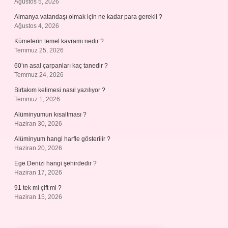
Ağustos 5, 2026
Almanya vatandaşı olmak için ne kadar para gerekli ?
Ağustos 4, 2026
Kümelerin temel kavramı nedir ?
Temmuz 25, 2026
60’ın asal çarpanları kaç tanedir ?
Temmuz 24, 2026
Birtakım kelimesi nasıl yazılıyor ?
Temmuz 1, 2026
Alüminyumun kısaltması ?
Haziran 30, 2026
Alüminyum hangi harfle gösterilir ?
Haziran 20, 2026
Ege Denizi hangi şehirdedir ?
Haziran 17, 2026
91 tek mi çift mi ?
Haziran 15, 2026