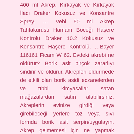
400 ml Akrep, Kırkayak ve Kırkayak
İlacı Draker Kokusuz ve Konsantre
Sprey. … Vebi 50 ml Akrep
Tahtakurusu Hamam Böceği Haşere
Kontrolü Draker 10.2 Kokusuz ve
Konsantre Haşere Kontrolü. …Bayer
116161 Ficam W 62. Evdeki akrebi ne
öldürür? Borik asit birçok zararlıyı
sindirir ve öldürür. Akrepleri öldürmede
de etkili olan borik asidi eczanelerden
ve tıbbi kimyasallar satan
mağazalardan satın alabilirsiniz.
Akreplerin evinize girdiği veya
girebileceği yerlere toz veya sıvı
formda borik asit serpin/uygulayın.
Akrep gelmemesi için ne yapmak