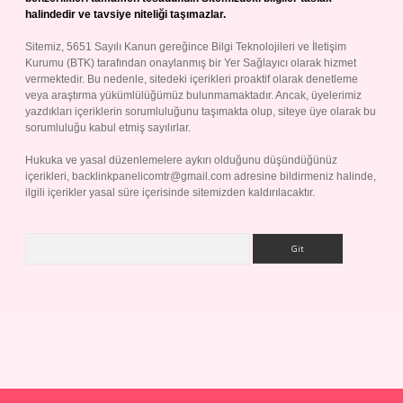
halindedir ve tavsiye niteliği taşımazlar.
Sitemiz, 5651 Sayılı Kanun gereğince Bilgi Teknolojileri ve İletişim
Kurumu (BTK) tarafından onaylanmış bir Yer Sağlayıcı olarak hizmet
vermektedir. Bu nedenle, sitedeki içerikleri proaktif olarak denetleme
veya araştırma yükümlülüğümüz bulunmamaktadır. Ancak, üyelerimiz
yazdıkları içeriklerin sorumluluğunu taşımakta olup, siteye üye olarak bu
sorumluluğu kabul etmiş sayılırlar.
Hukuka ve yasal düzenlemelere aykırı olduğunu düşündüğünüz
içerikleri,
backlinkpanelicomtr@gmail.com
adresine bildirmeniz halinde,
ilgili içerikler yasal süre içerisinde sitemizden kaldırılacaktır.
Arama
Betexper giriş adresi
betexper.xyz
m elexbet