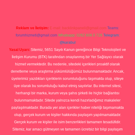
Reklam ve İletişim:
E-mail:
backlinkpaneli@gmail.com
Teams:
forumhizmeti@gmail.com
Whatsapp: 0262 606 0 726
Telegram:
@karabul
Yasal Uyarı:
Sitemiz, 5651 Sayılı Kanun gereğince Bilgi Teknolojileri ve
İletişim Kurumu (BTK) tarafından onaylanmış bir Yer Sağlayıcı olarak
hizmet vermektedir. Bu nedenle, sitedeki içerikleri proaktif olarak
denetleme veya araştırma yükümlülüğümüz bulunmamaktadır. Ancak,
üyelerimiz yazdıkları içeriklerin sorumluluğunu taşımakta olup, siteye
üye olarak bu sorumluluğu kabul etmiş sayılırlar. Bu internet sitesi,
herhangi bir marka, kurum veya şahıs şirketi ile hiçbir bağlantısı
bulunmamaktadır. Sitede yalnızca kendi hazırladığımız makaleler
paylaşılmaktadır. Burada yer alan içerikler haber niteliği taşımamakta
olup, gerçek kurum ve kişiler hakkında paylaşım yapılmamaktadır.
Gerçek kurum ve kişiler ile isim benzerlikleri tamamen tesadüfidir.
Sitemiz, kar amacı gütmeyen ve tamamen ücretsiz bir bilgi paylaşım