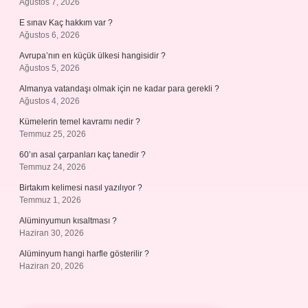
Ağustos 7, 2026
E sınav Kaç hakkım var ?
Ağustos 6, 2026
Avrupa’nın en küçük ülkesi hangisidir ?
Ağustos 5, 2026
Almanya vatandaşı olmak için ne kadar para gerekli ?
Ağustos 4, 2026
Kümelerin temel kavramı nedir ?
Temmuz 25, 2026
60’ın asal çarpanları kaç tanedir ?
Temmuz 24, 2026
Birtakım kelimesi nasıl yazılıyor ?
Temmuz 1, 2026
Alüminyumun kısaltması ?
Haziran 30, 2026
Alüminyum hangi harfle gösterilir ?
Haziran 20, 2026