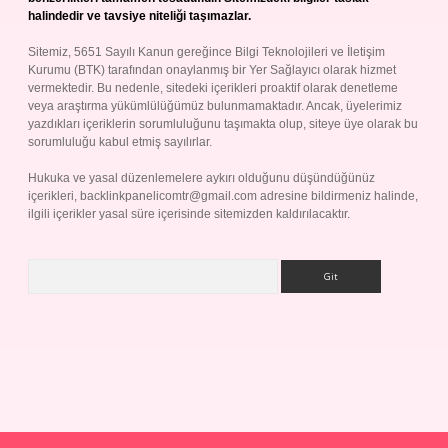
halindedir ve tavsiye niteliği taşımazlar.
Sitemiz, 5651 Sayılı Kanun gereğince Bilgi Teknolojileri ve İletişim
Kurumu (BTK) tarafından onaylanmış bir Yer Sağlayıcı olarak hizmet
vermektedir. Bu nedenle, sitedeki içerikleri proaktif olarak denetleme
veya araştırma yükümlülüğümüz bulunmamaktadır. Ancak, üyelerimiz
yazdıkları içeriklerin sorumluluğunu taşımakta olup, siteye üye olarak bu
sorumluluğu kabul etmiş sayılırlar.
Hukuka ve yasal düzenlemelere aykırı olduğunu düşündüğünüz
içerikleri,
backlinkpanelicomtr@gmail.com
adresine bildirmeniz halinde,
ilgili içerikler yasal süre içerisinde sitemizden kaldırılacaktır.
Arama
Betexper giriş adresi
betexper.xyz
m elexbet