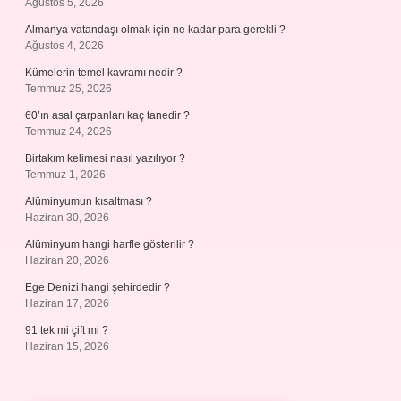
Ağustos 5, 2026
Almanya vatandaşı olmak için ne kadar para gerekli ?
Ağustos 4, 2026
Kümelerin temel kavramı nedir ?
Temmuz 25, 2026
60’ın asal çarpanları kaç tanedir ?
Temmuz 24, 2026
Birtakım kelimesi nasıl yazılıyor ?
Temmuz 1, 2026
Alüminyumun kısaltması ?
Haziran 30, 2026
Alüminyum hangi harfle gösterilir ?
Haziran 20, 2026
Ege Denizi hangi şehirdedir ?
Haziran 17, 2026
91 tek mi çift mi ?
Haziran 15, 2026