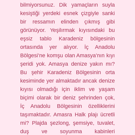
bilmiyorsunuz. Dik yamaçların suyla
kesiştiği yerdeki esnek çizgiyle sanki
bir ressamın elinden çıkmış gibi
görünüyor. Yeşilırmak kıyısındaki bu
eşsiz tablo Karadeniz bölgesinin
ortasında yer alıyor. İç Anadolu
Bölgesi’ne komşu olan Amasya’nın kıyı
şeridi yok. Amasya denize yakın mı?
Bu şehir Karadeniz Bölgesinin orta
kesiminde yer almaktadır ancak denize
kıyısı olmadığı için iklim ve yaşam
biçimi olarak bir deniz şehrinden çok,
İç Anadolu Bölgesinin özelliklerini
taşımaktadır. Amasra Halk plajı ücretli
mi? Plajda şezlong, şemsiye, tuvalet,
duş ve soyunma kabinleri