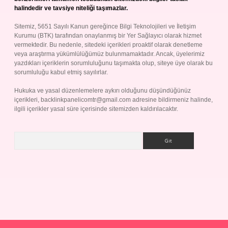
halindedir ve tavsiye niteliği taşımazlar.
Sitemiz, 5651 Sayılı Kanun gereğince Bilgi Teknolojileri ve İletişim
Kurumu (BTK) tarafından onaylanmış bir Yer Sağlayıcı olarak hizmet
vermektedir. Bu nedenle, sitedeki içerikleri proaktif olarak denetleme
veya araştırma yükümlülüğümüz bulunmamaktadır. Ancak, üyelerimiz
yazdıkları içeriklerin sorumluluğunu taşımakta olup, siteye üye olarak bu
sorumluluğu kabul etmiş sayılırlar.
Hukuka ve yasal düzenlemelere aykırı olduğunu düşündüğünüz
içerikleri,
backlinkpanelicomtr@gmail.com
adresine bildirmeniz halinde,
ilgili içerikler yasal süre içerisinde sitemizden kaldırılacaktır.
Arama
Betexper giriş adresi
betexper.xyz
m elexbet