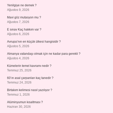
Yenilgiye ne demek ?
Ağustos 9, 2026
Mavi göz mutasyon mu ?
Ağustos 7, 2026
E sınav Kaç hakkım var ?
Ağustos 6, 2026
Avrupa’nın en küçük ülkesi hangisidir ?
Ağustos 5, 2026
Almanya vatandaşı olmak için ne kadar para gerekli ?
Ağustos 4, 2026
Kümelerin temel kavramı nedir ?
Temmuz 25, 2026
60’ın asal çarpanları kaç tanedir ?
Temmuz 24, 2026
Birtakım kelimesi nasıl yazılıyor ?
Temmuz 1, 2026
Alüminyumun kısaltması ?
Haziran 30, 2026