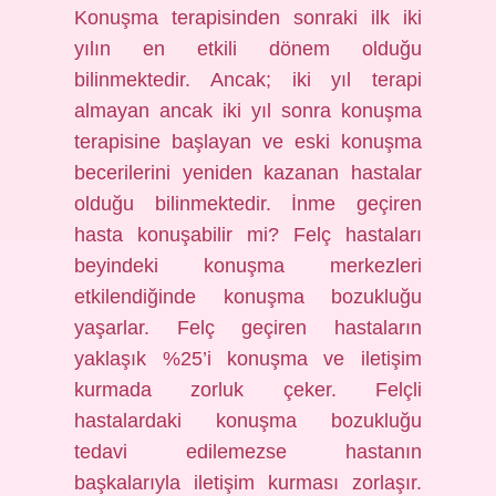
Konuşma terapisinden sonraki ilk iki
yılın en etkili dönem olduğu
bilinmektedir. Ancak; iki yıl terapi
almayan ancak iki yıl sonra konuşma
terapisine başlayan ve eski konuşma
becerilerini yeniden kazanan hastalar
olduğu bilinmektedir. İnme geçiren
hasta konuşabilir mi? Felç hastaları
beyindeki konuşma merkezleri
etkilendiğinde konuşma bozukluğu
yaşarlar. Felç geçiren hastaların
yaklaşık %25’i konuşma ve iletişim
kurmada zorluk çeker. Felçli
hastalardaki konuşma bozukluğu
tedavi edilemezse hastanın
başkalarıyla iletişim kurması zorlaşır.