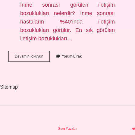
İnme sonrası görülen iletişim
bozuklukları nelerdir? İnme sonrası
hastaların %40’ında iletişim
bozuklukları görülür. En sık görülen
iletişim bozuklukları…
İNme
Devamını okuyun
Yorum Bırak
Sonrası
Konuşma
Geri
Gelir
Mi
Sitemap
Sidebar
Son Yazılar