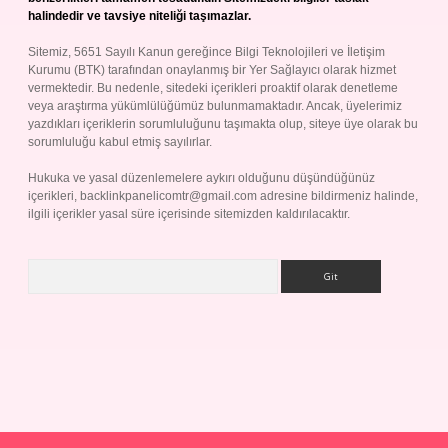
halindedir ve tavsiye niteliği taşımazlar.
Sitemiz, 5651 Sayılı Kanun gereğince Bilgi Teknolojileri ve İletişim
Kurumu (BTK) tarafından onaylanmış bir Yer Sağlayıcı olarak hizmet
vermektedir. Bu nedenle, sitedeki içerikleri proaktif olarak denetleme
veya araştırma yükümlülüğümüz bulunmamaktadır. Ancak, üyelerimiz
yazdıkları içeriklerin sorumluluğunu taşımakta olup, siteye üye olarak bu
sorumluluğu kabul etmiş sayılırlar.
Hukuka ve yasal düzenlemelere aykırı olduğunu düşündüğünüz
içerikleri,
backlinkpanelicomtr@gmail.com
adresine bildirmeniz halinde,
ilgili içerikler yasal süre içerisinde sitemizden kaldırılacaktır.
Arama
Betexper giriş adresi
betexper.xyz
m elexbet