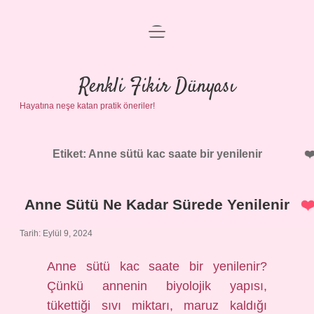
menüyü
Anasayfa
aç
Gizlilik Politikası
Renkli Fikir Dünyası
Hayatına neşe katan pratik öneriler!
Yasal Uyarı
Hakkımızda
Etiket:
Anne sütü kac saate bir yenilenir
Anne Sütü Ne Kadar Sürede Yenilenir
Tarih: Eylül 9, 2024
Anne sütü kac saate bir yenilenir?
Çünkü annenin biyolojik yapısı,
tükettiği sıvı miktarı, maruz kaldığı