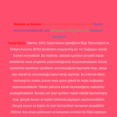
Reklam ve İletişim:
E-mail:
backlinkpaneli@gmail.com
Teams:
forumhizmeti@gmail.com
Whatsapp: 0262 606 0 726
Telegram:
@karabul
Yasal Uyarı:
Sitemiz, 5651 Sayılı Kanun gereğince Bilgi Teknolojileri ve
İletişim Kurumu (BTK) tarafından onaylanmış bir Yer Sağlayıcı olarak
hizmet vermektedir. Bu nedenle, sitedeki içerikleri proaktif olarak
denetleme veya araştırma yükümlülüğümüz bulunmamaktadır. Ancak,
üyelerimiz yazdıkları içeriklerin sorumluluğunu taşımakta olup, siteye
üye olarak bu sorumluluğu kabul etmiş sayılırlar. Bu internet sitesi,
herhangi bir marka, kurum veya şahıs şirketi ile hiçbir bağlantısı
bulunmamaktadır. Sitede yalnızca kendi hazırladığımız makaleler
paylaşılmaktadır. Burada yer alan içerikler haber niteliği taşımamakta
olup, gerçek kurum ve kişiler hakkında paylaşım yapılmamaktadır.
Gerçek kurum ve kişiler ile isim benzerlikleri tamamen tesadüfidir.
Sitemiz, kar amacı gütmeyen ve tamamen ücretsiz bir bilgi paylaşım