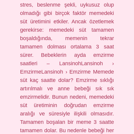
stres, beslenme şekli, uykusuz olup
olmadığı gibi birçok faktör memedeki
süt üretimini etkiler. Ancak özetlemek
gerekirse: memedeki süt tamamen
boşaldığında, memenin tekrar
tamamen dolması ortalama 3 saat
sürer. Bebeklerin ayda emzirme
saatleri – LansinohLansinoh ›
EmzirmeLansinoh › Emzirme Memede
süt kaç saatte dolar? Emzirme sıklığı
artırılmalı ve anne bebeği sık sık
emzirmelidir. Bunun nedeni, memedeki
süt üretiminin doğrudan emzirme
aralığı ve süresiyle ilişkili olmasıdır.
Tamamen boşalan bir meme 3 saatte
tamamen dolar. Bu nedenle bebeği her