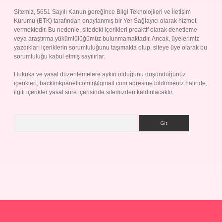
Sitemiz, 5651 Sayılı Kanun gereğince Bilgi Teknolojileri ve İletişim
Kurumu (BTK) tarafından onaylanmış bir Yer Sağlayıcı olarak hizmet
vermektedir. Bu nedenle, sitedeki içerikleri proaktif olarak denetleme
veya araştırma yükümlülüğümüz bulunmamaktadır. Ancak, üyelerimiz
yazdıkları içeriklerin sorumluluğunu taşımakta olup, siteye üye olarak bu
sorumluluğu kabul etmiş sayılırlar.
Hukuka ve yasal düzenlemelere aykırı olduğunu düşündüğünüz
içerikleri,
backlinkpanelicomtr@gmail.com
adresine bildirmeniz halinde,
ilgili içerikler yasal süre içerisinde sitemizden kaldırılacaktır.
Arama
Betexper giriş adresi
betexper.xyz
m elexbet