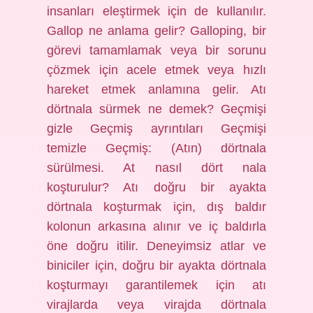
insanları eleştirmek için de kullanılır.
Gallop ne anlama gelir? Galloping, bir
görevi tamamlamak veya bir sorunu
çözmek için acele etmek veya hızlı
hareket etmek anlamına gelir. Atı
dörtnala sürmek ne demek? Geçmişi
gizle Geçmiş ayrıntıları Geçmişi
temizle Geçmiş: (Atın) dörtnala
sürülmesi. At nasıl dört nala
koşturulur? Atı doğru bir ayakta
dörtnala koşturmak için, dış baldır
kolonun arkasına alınır ve iç baldırla
öne doğru itilir. Deneyimsiz atlar ve
biniciler için, doğru bir ayakta dörtnala
koşturmayı garantilemek için atı
virajlarda veya virajda dörtnala