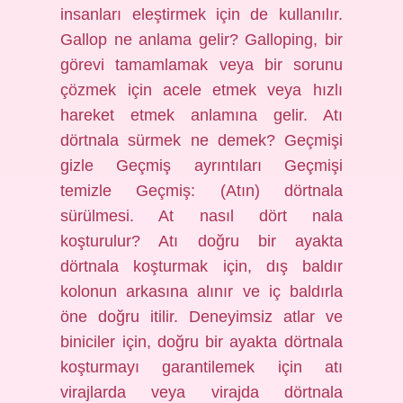
insanları eleştirmek için de kullanılır.
Gallop ne anlama gelir? Galloping, bir
görevi tamamlamak veya bir sorunu
çözmek için acele etmek veya hızlı
hareket etmek anlamına gelir. Atı
dörtnala sürmek ne demek? Geçmişi
gizle Geçmiş ayrıntıları Geçmişi
temizle Geçmiş: (Atın) dörtnala
sürülmesi. At nasıl dört nala
koşturulur? Atı doğru bir ayakta
dörtnala koşturmak için, dış baldır
kolonun arkasına alınır ve iç baldırla
öne doğru itilir. Deneyimsiz atlar ve
biniciler için, doğru bir ayakta dörtnala
koşturmayı garantilemek için atı
virajlarda veya virajda dörtnala