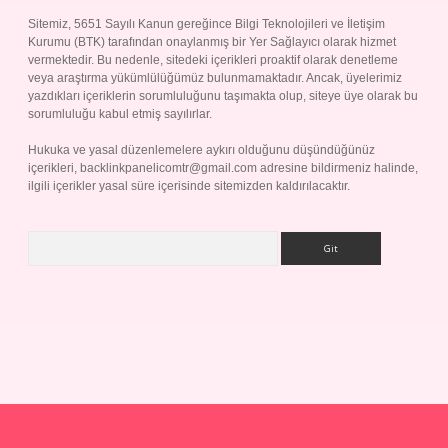
Sitemiz, 5651 Sayılı Kanun gereğince Bilgi Teknolojileri ve İletişim
Kurumu (BTK) tarafından onaylanmış bir Yer Sağlayıcı olarak hizmet
vermektedir. Bu nedenle, sitedeki içerikleri proaktif olarak denetleme
veya araştırma yükümlülüğümüz bulunmamaktadır. Ancak, üyelerimiz
yazdıkları içeriklerin sorumluluğunu taşımakta olup, siteye üye olarak bu
sorumluluğu kabul etmiş sayılırlar.
Hukuka ve yasal düzenlemelere aykırı olduğunu düşündüğünüz
içerikleri,
backlinkpanelicomtr@gmail.com
adresine bildirmeniz halinde,
ilgili içerikler yasal süre içerisinde sitemizden kaldırılacaktır.
Arama
iş
Betexper giriş adresi
betexper.xyz
m elexbet