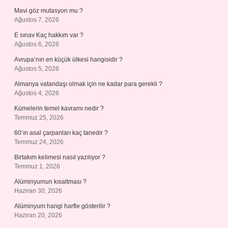
Mavi göz mutasyon mu ?
Ağustos 7, 2026
E sınav Kaç hakkım var ?
Ağustos 6, 2026
Avrupa’nın en küçük ülkesi hangisidir ?
Ağustos 5, 2026
Almanya vatandaşı olmak için ne kadar para gerekli ?
Ağustos 4, 2026
Kümelerin temel kavramı nedir ?
Temmuz 25, 2026
60’ın asal çarpanları kaç tanedir ?
Temmuz 24, 2026
Birtakım kelimesi nasıl yazılıyor ?
Temmuz 1, 2026
Alüminyumun kısaltması ?
Haziran 30, 2026
Alüminyum hangi harfle gösterilir ?
Haziran 20, 2026