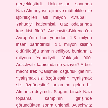
gerçekleştirdi. Holokost’un sonunda
Nazi Almanyası rejimi ve müttefikleri ile
işbirlikçileri altı milyon Avrupalı ​​
Yahudiyi katletmişti. Gaz odalarında
kaç kişi öldü? Auschwitz-Birkenau’da
Avrupa’nın her yerinden 1,3 milyon
insan barındırıldı. 1,1 milyon kişinin
öldürüldüğü tahmin ediliyor, bunların 1
milyonu Yahudiydi. Yaklaşık 900.
Auschwitz kapısında ne yazıyor? Arbeit
macht frei; “Çalışmak özgürlük getirir”,
“Çalışmak sizi özgürleştirir”, “Çalışmak
sizi özgürleştirir” anlamına gelen bir
Almanca deyimdir. Slogan, birçok Nazi
toplama kampının girişinde
göründükten sonra ünlendi. Auschwitz