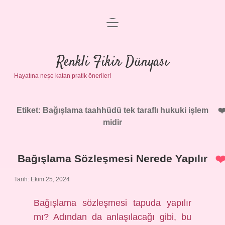
menüyü
Anasayfa
aç
Gizlilik Politikası
Renkli Fikir Dünyası
Hayatına neşe katan pratik öneriler!
Yasal Uyarı
Hakkımızda
Etiket:
Bağışlama taahhüdü tek taraflı hukuki işlem
midir
Bağışlama Sözleşmesi Nerede Yapılır
Tarih: Ekim 25, 2024
Bağışlama sözleşmesi tapuda yapılır
mı? Adından da anlaşılacağı gibi, bu