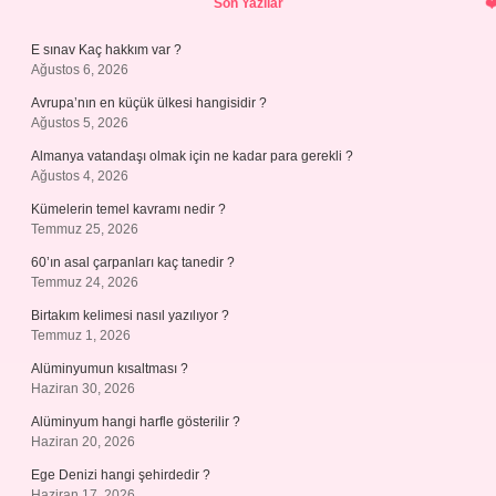
Son Yazılar
E sınav Kaç hakkım var ?
Ağustos 6, 2026
Avrupa’nın en küçük ülkesi hangisidir ?
Ağustos 5, 2026
Almanya vatandaşı olmak için ne kadar para gerekli ?
Ağustos 4, 2026
Kümelerin temel kavramı nedir ?
Temmuz 25, 2026
60’ın asal çarpanları kaç tanedir ?
Temmuz 24, 2026
Birtakım kelimesi nasıl yazılıyor ?
Temmuz 1, 2026
Alüminyumun kısaltması ?
Haziran 30, 2026
Alüminyum hangi harfle gösterilir ?
Haziran 20, 2026
Ege Denizi hangi şehirdedir ?
Haziran 17, 2026