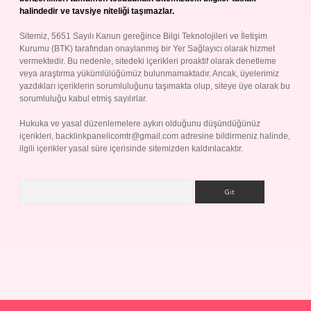
halindedir ve tavsiye niteliği taşımazlar.
Sitemiz, 5651 Sayılı Kanun gereğince Bilgi Teknolojileri ve İletişim
Kurumu (BTK) tarafından onaylanmış bir Yer Sağlayıcı olarak hizmet
vermektedir. Bu nedenle, sitedeki içerikleri proaktif olarak denetleme
veya araştırma yükümlülüğümüz bulunmamaktadır. Ancak, üyelerimiz
yazdıkları içeriklerin sorumluluğunu taşımakta olup, siteye üye olarak bu
sorumluluğu kabul etmiş sayılırlar.
Hukuka ve yasal düzenlemelere aykırı olduğunu düşündüğünüz
içerikleri,
backlinkpanelicomtr@gmail.com
adresine bildirmeniz halinde,
ilgili içerikler yasal süre içerisinde sitemizden kaldırılacaktır.
Arama
Betexper giriş adresi
betexper.xyz
m elexbet