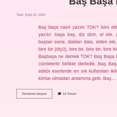
Baş Başa
Tarih: Eylül 26, 2024
Baş başa nasıl yazılır TDK? İsim ekler
yazılır: başa baş, diz dize, el ele
baştan sona, daldan dala, elden ele,
bire bir (ölçü), bire bir, bire bir, bire
Başbaşa ne demek TDK? Baş Başa kel
cümlelerle birlikte derledik. Baş B
edebi eserlerde en sık kullanılan iki
kimse olmadan anlamına gelir. Baş…
Baş
Devamını okuyun
14 Yorum
Başa
Ne
Demek
Tdk