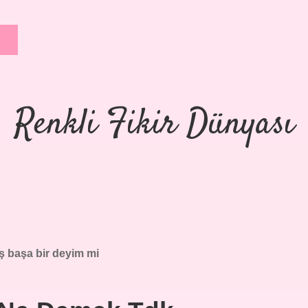
Renkli Fikir Dünyası
ş başa bir deyim mi