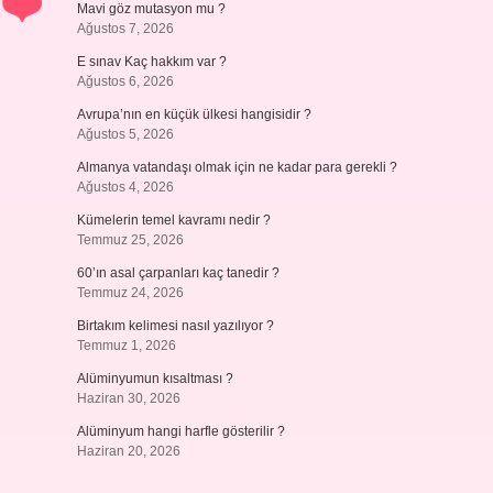
Mavi göz mutasyon mu ?
Ağustos 7, 2026
E sınav Kaç hakkım var ?
Ağustos 6, 2026
Avrupa’nın en küçük ülkesi hangisidir ?
Ağustos 5, 2026
Almanya vatandaşı olmak için ne kadar para gerekli ?
Ağustos 4, 2026
Kümelerin temel kavramı nedir ?
Temmuz 25, 2026
60’ın asal çarpanları kaç tanedir ?
Temmuz 24, 2026
Birtakım kelimesi nasıl yazılıyor ?
Temmuz 1, 2026
Alüminyumun kısaltması ?
Haziran 30, 2026
Alüminyum hangi harfle gösterilir ?
Haziran 20, 2026