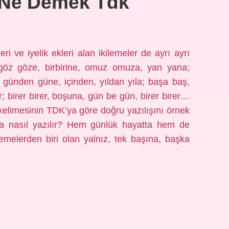
 Ne Demek Tdk
i ve iyelik ekleri alan ikilemeler de ayrı ayrı
, göz göze, birbirine, omuz omuza, yan yana;
 günden güne, içinden, yıldan yıla; başa baş,
 bir; birer birer, boşuna, gün be gün, birer birer…
imesinin TDK’ya göre doğru yazılışını örnek
aşa nasıl yazılır? Hem günlük hayatta hem de
lemelerden biri olan yalnız, tek başına, başka