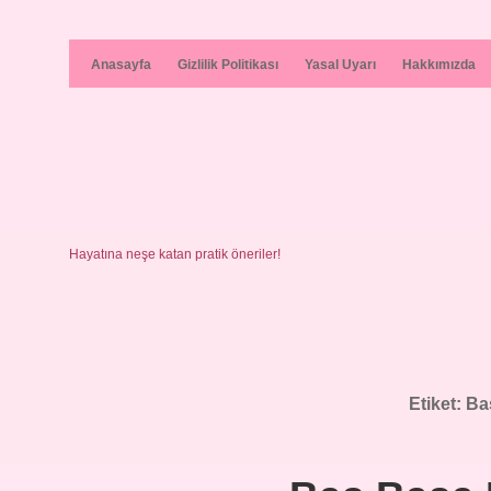
Anasayfa
Gizlilik Politikası
Yasal Uyarı
Hakkımızda
Hayatına neşe katan pratik öneriler!
Etiket:
Ba