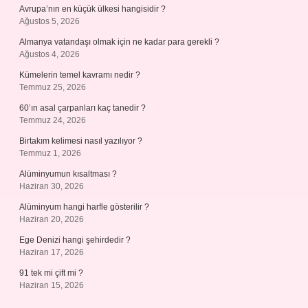
Avrupa’nın en küçük ülkesi hangisidir ?
Ağustos 5, 2026
Almanya vatandaşı olmak için ne kadar para gerekli ?
Ağustos 4, 2026
Kümelerin temel kavramı nedir ?
Temmuz 25, 2026
60’ın asal çarpanları kaç tanedir ?
Temmuz 24, 2026
Birtakım kelimesi nasıl yazılıyor ?
Temmuz 1, 2026
Alüminyumun kısaltması ?
Haziran 30, 2026
Alüminyum hangi harfle gösterilir ?
Haziran 20, 2026
Ege Denizi hangi şehirdedir ?
Haziran 17, 2026
91 tek mi çift mi ?
Haziran 15, 2026