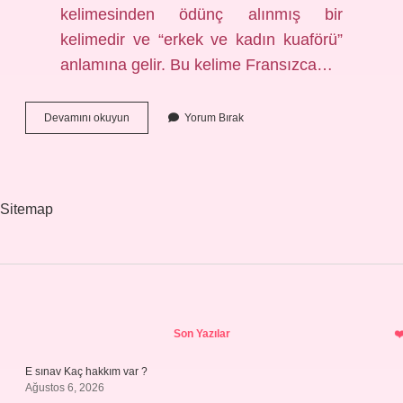
kelimesinden ödünç alınmış bir
kelimedir ve “erkek ve kadın kuaförü”
anlamına gelir. Bu kelime Fransızca…
Dünyada
Devamını okuyun
Yorum Bırak
Ilk
Kuaför
Kimdir
Sitemap
Sidebar
Son Yazılar
E sınav Kaç hakkım var ?
Ağustos 6, 2026