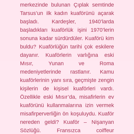
merkezinde bulunan Çıplak semtinde
Tarsus’un ilk kadın kuaförünü açarak
başladı. Kardeşler, 1940’larda
başladıkları kuaförlük işini 1970’lerin
sonuna kadar sürdürdüler. Kuaförü kim
buldu? Kuaförlüğün tarihi çok eskilere
dayanır. Kuaförlerin varlığına eski
Mısır, Yunan ve Roma
medeniyetlerinde rastlanır. Kamu
kuaförlerinin yanı sıra, geçmişte zengin
kişilerin de kişisel kuaförleri vardı.
Özellikle eski Mısır’da, misafirlerin ev
kuaförünü kullanmalarına izin vermek
misafirperverliğin ön koşuluydu. Kuaför
nereden geldi? Kuaför – Nişanyan
Sözlüğü. Fransızca coiffeur