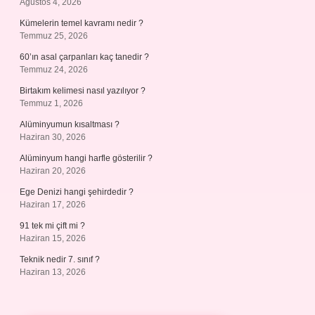
Ağustos 4, 2026
Kümelerin temel kavramı nedir ?
Temmuz 25, 2026
60’ın asal çarpanları kaç tanedir ?
Temmuz 24, 2026
Birtakım kelimesi nasıl yazılıyor ?
Temmuz 1, 2026
Alüminyumun kısaltması ?
Haziran 30, 2026
Alüminyum hangi harfle gösterilir ?
Haziran 20, 2026
Ege Denizi hangi şehirdedir ?
Haziran 17, 2026
91 tek mi çift mi ?
Haziran 15, 2026
Teknik nedir 7. sınıf ?
Haziran 13, 2026