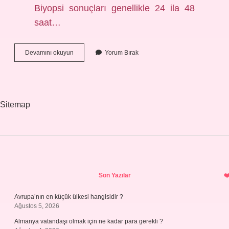
Biyopsi sonuçları genellikle 24 ila 48
saat…
Biyopsi
Devamını okuyun
Yorum Bırak
Almak
Zor
Mu
Sitemap
Sidebar
Son Yazılar
Avrupa’nın en küçük ülkesi hangisidir ?
Ağustos 5, 2026
Almanya vatandaşı olmak için ne kadar para gerekli ?