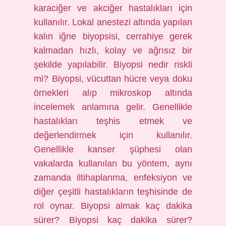
karaciğer ve akciğer hastalıkları için
kullanılır. Lokal anestezi altında yapılan
kalın iğne biyopsisi, cerrahiye gerek
kalmadan hızlı, kolay ve ağrısız bir
şekilde yapılabilir. Biyopsi nedir riskli
mi? Biyopsi, vücuttan hücre veya doku
örnekleri alıp mikroskop altında
incelemek anlamına gelir. Genellikle
hastalıkları teşhis etmek ve
değerlendirmek için kullanılır.
Genellikle kanser şüphesi olan
vakalarda kullanılan bu yöntem, aynı
zamanda iltihaplanma, enfeksiyon ve
diğer çeşitli hastalıkların teşhisinde de
rol oynar. Biyopsi almak kaç dakika
sürer? Biyopsi kaç dakika sürer?