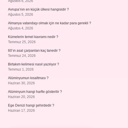
Ağustos 6, 2026
Avrupa’nın en küçük ülkesi hangisidir ?
Ağustos 5, 2026
Almanya vatandaşı olmak için ne kadar para gerekli ?
Ağustos 4, 2026
Kümelerin temel kavramı nedir ?
Temmuz 25, 2026
60’ın asal çarpanları kaç tanedir ?
Temmuz 24, 2026
Birtakım kelimesi nasıl yazılıyor ?
Temmuz 1, 2026
Alüminyumun kısaltması ?
Haziran 30, 2026
Alüminyum hangi harfle gösterilir ?
Haziran 20, 2026
Ege Denizi hangi şehirdedir ?
Haziran 17, 2026