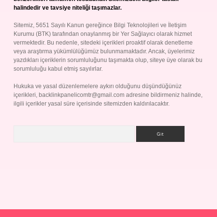
halindedir ve tavsiye niteliği taşımazlar.
Sitemiz, 5651 Sayılı Kanun gereğince Bilgi Teknolojileri ve İletişim
Kurumu (BTK) tarafından onaylanmış bir Yer Sağlayıcı olarak hizmet
vermektedir. Bu nedenle, sitedeki içerikleri proaktif olarak denetleme
veya araştırma yükümlülüğümüz bulunmamaktadır. Ancak, üyelerimiz
yazdıkları içeriklerin sorumluluğunu taşımakta olup, siteye üye olarak bu
sorumluluğu kabul etmiş sayılırlar.
Hukuka ve yasal düzenlemelere aykırı olduğunu düşündüğünüz
içerikleri,
backlinkpanelicomtr@gmail.com
adresine bildirmeniz halinde,
ilgili içerikler yasal süre içerisinde sitemizden kaldırılacaktır.
Arama
Betexper giriş adresi
betexper.xyz
m elexbet