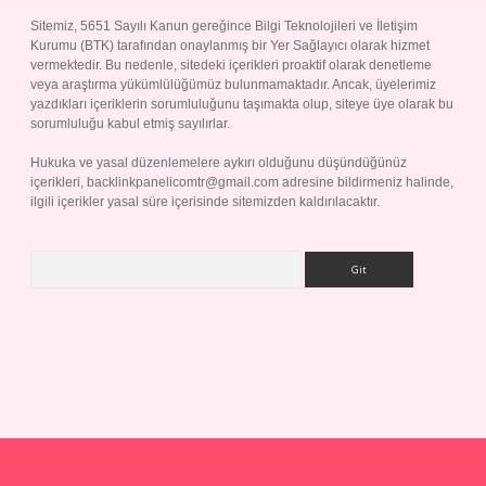
Sitemiz, 5651 Sayılı Kanun gereğince Bilgi Teknolojileri ve İletişim
Kurumu (BTK) tarafından onaylanmış bir Yer Sağlayıcı olarak hizmet
vermektedir. Bu nedenle, sitedeki içerikleri proaktif olarak denetleme
veya araştırma yükümlülüğümüz bulunmamaktadır. Ancak, üyelerimiz
yazdıkları içeriklerin sorumluluğunu taşımakta olup, siteye üye olarak bu
sorumluluğu kabul etmiş sayılırlar.
Hukuka ve yasal düzenlemelere aykırı olduğunu düşündüğünüz
içerikleri,
backlinkpanelicomtr@gmail.com
adresine bildirmeniz halinde,
ilgili içerikler yasal süre içerisinde sitemizden kaldırılacaktır.
Arama
Betexper giriş adresi
betexper.xyz
m elexbet