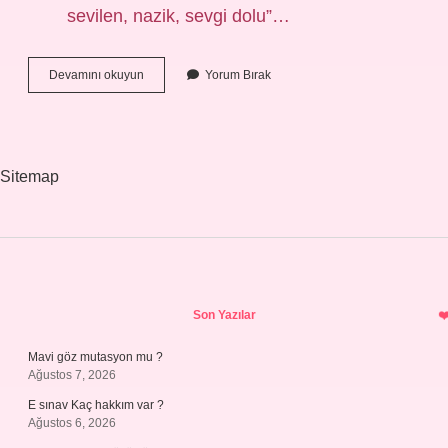
sevilen, nazik, sevgi dolu”…
Cingöz
Devamını okuyun
Yorum Bırak
Ne
Anlama
Gelir
Sitemap
Sidebar
Son Yazılar
Mavi göz mutasyon mu ?
Ağustos 7, 2026
E sınav Kaç hakkım var ?
Ağustos 6, 2026