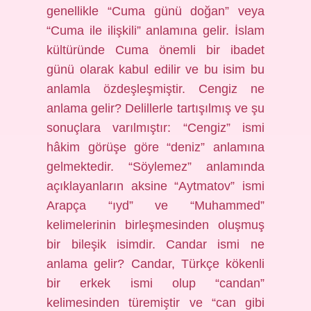
genellikle “Cuma günü doğan” veya
“Cuma ile ilişkili” anlamına gelir. İslam
kültüründe Cuma önemli bir ibadet
günü olarak kabul edilir ve bu isim bu
anlamla özdeşleşmiştir. Cengiz ne
anlama gelir? Delillerle tartışılmış ve şu
sonuçlara varılmıştır: “Cengiz” ismi
hâkim görüşe göre “deniz” anlamına
gelmektedir. “Söylemez” anlamında
açıklayanların aksine “Aytmatov” ismi
Arapça “ıyd” ve “Muhammed”
kelimelerinin birleşmesinden oluşmuş
bir bileşik isimdir. Candar ismi ne
anlama gelir? Candar, Türkçe kökenli
bir erkek ismi olup “candan”
kelimesinden türemiştir ve “can gibi