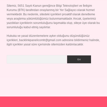
Sitemiz, 5651 Sayılı Kanun gereğince Bilgi Teknolojileri ve İletişim
Kurumu (BTK) tarafından onaylanmış bir Yer Sağlayıcı olarak hizmet
vermektedir. Bu nedenle, sitedeki içerikleri proaktif olarak denetleme
veya araştırma yükümlülüğümüz bulunmamaktadır. Ancak, üyelerimiz
yazdıkları içeriklerin sorumluluğunu taşımakta olup, siteye üye olarak bu
sorumluluğu kabul etmiş sayılırlar.
Hukuka ve yasal düzenlemelere aykırı olduğunu düşündüğünüz
içerikleri,
backlinkpanelicomtr@gmail.com
adresine bildirmeniz halinde,
ilgili içerikler yasal süre içerisinde sitemizden kaldırılacaktır.
Arama
Betexper giriş adresi
betexper.xyz
m elexbet