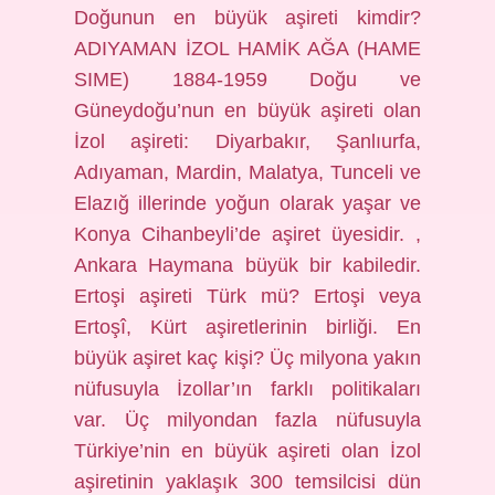
Doğunun en büyük aşireti kimdir?
ADIYAMAN İZOL HAMİK AĞA (HAME
SIME) 1884-1959 Doğu ve
Güneydoğu’nun en büyük aşireti olan
İzol aşireti: Diyarbakır, Şanlıurfa,
Adıyaman, Mardin, Malatya, Tunceli ve
Elazığ illerinde yoğun olarak yaşar ve
Konya Cihanbeyli’de aşiret üyesidir. ,
Ankara Haymana büyük bir kabiledir.
Ertoşi aşireti Türk mü? Ertoşi veya
Ertoşî, Kürt aşiretlerinin birliği. En
büyük aşiret kaç kişi? Üç milyona yakın
nüfusuyla İzollar’ın farklı politikaları
var. Üç milyondan fazla nüfusuyla
Türkiye’nin en büyük aşireti olan İzol
aşiretinin yaklaşık 300 temsilcisi dün