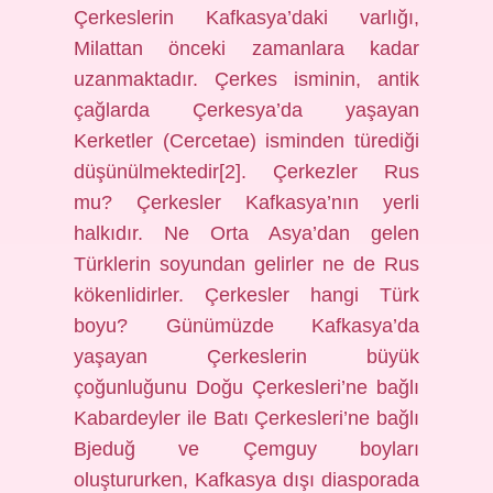
Çerkeslerin Kafkasya’daki varlığı,
Milattan önceki zamanlara kadar
uzanmaktadır. Çerkes isminin, antik
çağlarda Çerkesya’da yaşayan
Kerketler (Cercetae) isminden türediği
düşünülmektedir[2]. Çerkezler Rus
mu? Çerkesler Kafkasya’nın yerli
halkıdır. Ne Orta Asya’dan gelen
Türklerin soyundan gelirler ne de Rus
kökenlidirler. Çerkesler hangi Türk
boyu? Günümüzde Kafkasya’da
yaşayan Çerkeslerin büyük
çoğunluğunu Doğu Çerkesleri’ne bağlı
Kabardeyler ile Batı Çerkesleri’ne bağlı
Bjeduğ ve Çemguy boyları
oluştururken, Kafkasya dışı diasporada