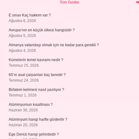
Sidebar
Son Yazılar
E sınav Kaç hakkım var ?
Ağustos 6, 2026
Avrupa’nın en küçük ülkesi hangisidir ?
Ağustos 5, 2026
Almanya vatandaşı olmak için ne kadar para gerekli ?
Ağustos 4, 2026
Kümelerin temel kavramı nedir ?
Temmuz 25, 2026
60’ın asal çarpanları kaç tanedir ?
Temmuz 24, 2026
Birtakım kelimesi nasıl yazılıyor ?
Temmuz 1, 2026
Alüminyumun kısaltması ?
Haziran 30, 2026
Alüminyum hangi harfle gösterilir ?
Haziran 20, 2026
Ege Denizi hangi şehirdedir ?