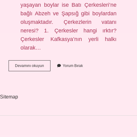
yaşayan boylar ise Batı Çerkesleri’ne
bağlı Abzeh ve Şapsığ gibi boylardan
oluşmaktadır. Çerkezlerin vatanı
neresi? 1. Çerkesler hangi ırktır?
Çerkesler Kafkasya’nın yerli halkı
olarak…
Cerkez
Devamını okuyun
Yorum Bırak
Hangi
Irk
Sitemap