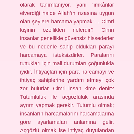
olarak tanımlanıyor, yani “imkânlar
elverdiği halde Allah’ın rızasına uygun
olan şeylere harcama yapmak”… Cimri
kişinin özellikleri nelerdir? Cimri
insanlar genellikle güvensiz hissederler
ve bu nedenle sahip oldukları parayı
harcamaya isteksizdirler. Paralarını
tuttukları için mali durumları çoğunlukla
iyidir. İhtiyaçları için para harcamayı ve
ihtiyaç sahiplerine yardım etmeyi çok
zor bulurlar. Cimri insan kime denir?
Tutumluluk ile açgözlülük arasında
ayrım yapmak gerekir. Tutumlu olmak;
insanların harcamalarını harcamalarına
göre ayarlamaları anlamına gelir.
Açgözlü olmak ise ihtiyaç duyulandan