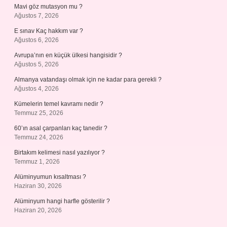
Mavi göz mutasyon mu ?
Ağustos 7, 2026
E sınav Kaç hakkım var ?
Ağustos 6, 2026
Avrupa’nın en küçük ülkesi hangisidir ?
Ağustos 5, 2026
Almanya vatandaşı olmak için ne kadar para gerekli ?
Ağustos 4, 2026
Kümelerin temel kavramı nedir ?
Temmuz 25, 2026
60’ın asal çarpanları kaç tanedir ?
Temmuz 24, 2026
Birtakım kelimesi nasıl yazılıyor ?
Temmuz 1, 2026
Alüminyumun kısaltması ?
Haziran 30, 2026
Alüminyum hangi harfle gösterilir ?
Haziran 20, 2026