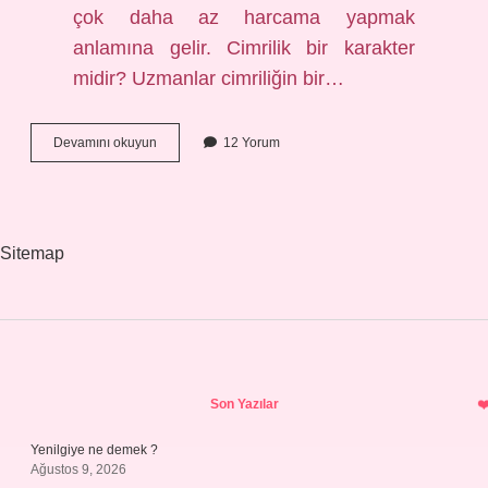
çok daha az harcama yapmak
anlamına gelir. Cimrilik bir karakter
midir? Uzmanlar cimriliğin bir…
Dinimizde
Devamını okuyun
12 Yorum
Cimrilik
Nedir
Sitemap
Sidebar
Son Yazılar
Yenilgiye ne demek ?
Ağustos 9, 2026