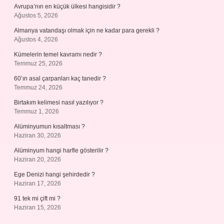
Avrupa’nın en küçük ülkesi hangisidir ?
Ağustos 5, 2026
Almanya vatandaşı olmak için ne kadar para gerekli ?
Ağustos 4, 2026
Kümelerin temel kavramı nedir ?
Temmuz 25, 2026
60’ın asal çarpanları kaç tanedir ?
Temmuz 24, 2026
Birtakım kelimesi nasıl yazılıyor ?
Temmuz 1, 2026
Alüminyumun kısaltması ?
Haziran 30, 2026
Alüminyum hangi harfle gösterilir ?
Haziran 20, 2026
Ege Denizi hangi şehirdedir ?
Haziran 17, 2026
91 tek mi çift mi ?
Haziran 15, 2026