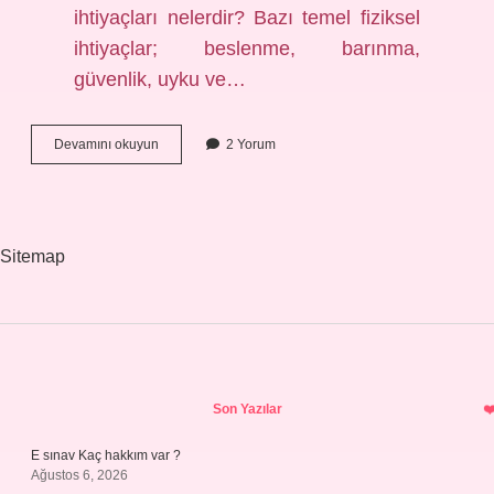
ihtiyaçları nelerdir? Bazı temel fiziksel
ihtiyaçlar; beslenme, barınma,
güvenlik, uyku ve…
Çocukların
Devamını okuyun
2 Yorum
Istek
Ve
Ihtiyaçları
Nelerdir
Sitemap
Sidebar
Son Yazılar
E sınav Kaç hakkım var ?
Ağustos 6, 2026