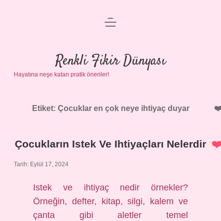
menüyü
Anasayfa
aç
Gizlilik Politikası
Renkli Fikir Dünyası
Hayatına neşe katan pratik öneriler!
Yasal Uyarı
Hakkımızda
Etiket:
Çocuklar en çok neye ihtiyaç duyar
Çocukların Istek Ve Ihtiyaçları Nelerdir
Tarih: Eylül 17, 2024
Istek ve ihtiyaç nedir örnekler?
Örneğin, defter, kitap, silgi, kalem ve
çanta gibi aletler temel