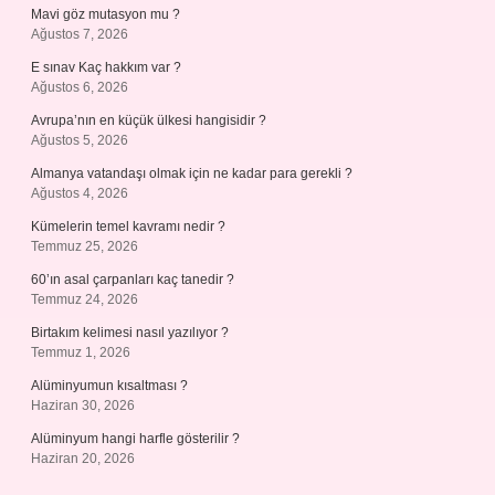
Mavi göz mutasyon mu ?
Ağustos 7, 2026
E sınav Kaç hakkım var ?
Ağustos 6, 2026
Avrupa’nın en küçük ülkesi hangisidir ?
Ağustos 5, 2026
Almanya vatandaşı olmak için ne kadar para gerekli ?
Ağustos 4, 2026
Kümelerin temel kavramı nedir ?
Temmuz 25, 2026
60’ın asal çarpanları kaç tanedir ?
Temmuz 24, 2026
Birtakım kelimesi nasıl yazılıyor ?
Temmuz 1, 2026
Alüminyumun kısaltması ?
Haziran 30, 2026
Alüminyum hangi harfle gösterilir ?
Haziran 20, 2026