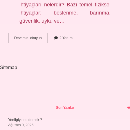
ihtiyaçları nelerdir? Bazı temel fiziksel
ihtiyaçlar; beslenme, barınma,
güvenlik, uyku ve…
Çocukların
Devamını okuyun
2 Yorum
Istek
Ve
Ihtiyaçları
Nelerdir
Sitemap
Sidebar
Son Yazılar
Yenilgiye ne demek ?
Ağustos 9, 2026