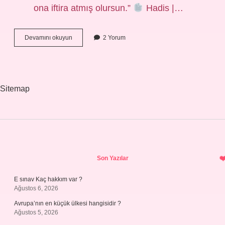
ona iftira atmış olursun.”
Hadis |…
Gıybet
Devamını okuyun
2 Yorum
Nedir
Örnek
Sitemap
Sidebar
Son Yazılar
E sınav Kaç hakkım var ?
Ağustos 6, 2026
Avrupa’nın en küçük ülkesi hangisidir ?
Ağustos 5, 2026