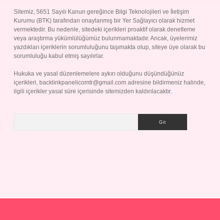
Sitemiz, 5651 Sayılı Kanun gereğince Bilgi Teknolojileri ve İletişim
Kurumu (BTK) tarafından onaylanmış bir Yer Sağlayıcı olarak hizmet
vermektedir. Bu nedenle, sitedeki içerikleri proaktif olarak denetleme
veya araştırma yükümlülüğümüz bulunmamaktadır. Ancak, üyelerimiz
yazdıkları içeriklerin sorumluluğunu taşımakta olup, siteye üye olarak bu
sorumluluğu kabul etmiş sayılırlar.
Hukuka ve yasal düzenlemelere aykırı olduğunu düşündüğünüz
içerikleri,
backlinkpanelicomtr@gmail.com
adresine bildirmeniz halinde,
ilgili içerikler yasal süre içerisinde sitemizden kaldırılacaktır.
Arama
er giriş adresi
betexper.xyz
m elexbet