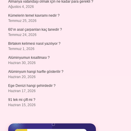
Almanya vatandaşı olmak için ne kadar para gerekli ?
Ağustos 4, 2026
Kümelerin temel kavramı nedir ?
Temmuz 25, 2026
60’ın asal çarpanları kaç tanedir ?
Temmuz 24, 2026
Birtakım kelimesi nasıl yazılıyor ?
Temmuz 1, 2026
Alüminyumun kısaltması ?
Haziran 30, 2026
Alüminyum hangi harfle gösterilir ?
Haziran 20, 2026
Ege Denizi hangi şehirdedir ?
Haziran 17, 2026
91 tek mi çift mi ?
Haziran 15, 2026