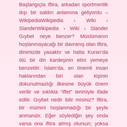
Başlangıçta iftira, arkadan sportmenlik
dışı bir saldırı anlamına geliyordu –
WikipediaWikipedia › Wiki ›
SlanderWikipedia › Wiki › Slander
Gıybet neye benzer? Müslümanın
hoşlanmayacağı bir davranış olan iftira,
dinimizde yasaktır ve hatta Kuran’da
ölü bir din kardeşinin etini yemeye
benzetilir. İslam’da, en önemli insan
haklarından biri olan kişinin
dokunulmazlığı ilkesine büyük önem
verilir ve sıklıkla “iffet” terimiyle ifade
edilir. Gıybet nedir bilir misiniz? İftira,
bir mümini hoşlanmadığı bir şeyle
anmandır. Eğer söylediğin şey onda
varsa ona iftira atmış olursun; yoksa