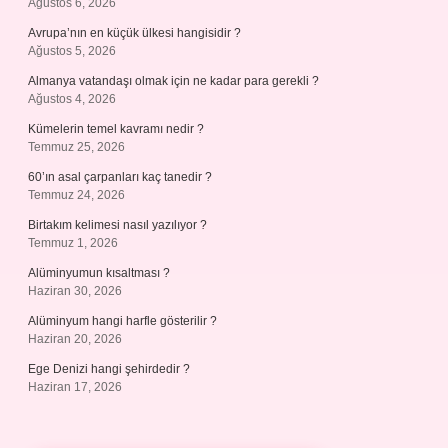
Ağustos 6, 2026
Avrupa’nın en küçük ülkesi hangisidir ?
Ağustos 5, 2026
Almanya vatandaşı olmak için ne kadar para gerekli ?
Ağustos 4, 2026
Kümelerin temel kavramı nedir ?
Temmuz 25, 2026
60’ın asal çarpanları kaç tanedir ?
Temmuz 24, 2026
Birtakım kelimesi nasıl yazılıyor ?
Temmuz 1, 2026
Alüminyumun kısaltması ?
Haziran 30, 2026
Alüminyum hangi harfle gösterilir ?
Haziran 20, 2026
Ege Denizi hangi şehirdedir ?
Haziran 17, 2026