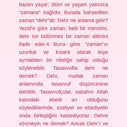
bazen yaşar; ölüm ve yaşam yalnızca
“zamana” bağlıdır. Burada bahsedilen
zaman “dehr”dir. Dehr ne anlama gelir?
Yezid’e göre zaman, belli bir mevsimi,
dehr ise bölünmez bir zaman dilimini
ifade eder.4 Buna göre “zaman”ın
uzunluk ve kısalık olarak ikiye
ayrılabilen bir niteliğe sahip olduğu
söylenebilir. Tasavvufta dehr ne
demek? Dehr, mutlak zaman
anlamında tasavvuf düşüncesine
dahildir. Tasavvufçular, sabahın Allah
katındaki ebedi an olduğunu
söylediklerinde, ezeliyet ve ebediyetin
onda birleştiğini kastediyorlar. Dehre
sövmeyin ne demek? Ancak Dehr’i ve