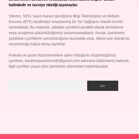
halindedir ve tavsiye niteliği taşımazlar.
Sitemiz, 5651 Sayılı Kanun gereğince Bilgi Teknolojileri ve İletişim
Kurumu (BTK) tarafından onaylanmış bir Yer Sağlayıcı olarak hizmet
vermektedir. Bu nedenle, sitedeki içerikleri proaktif olarak denetleme
veya araştırma yükümlülüğümüz bulunmamaktadır. Ancak, üyelerimiz
yazdıkları içeriklerin sorumluluğunu taşımakta olup, siteye üye olarak bu
sorumluluğu kabul etmiş sayılırlar.
Hukuka ve yasal düzenlemelere aykırı olduğunu düşündüğünüz
içerikleri,
backlinkpanelicomtr@gmail.com
adresine bildirmeniz halinde,
ilgili içerikler yasal süre içerisinde sitemizden kaldırılacaktır.
Arama
Betexper giriş adresi
betexper.xyz
m elexbet