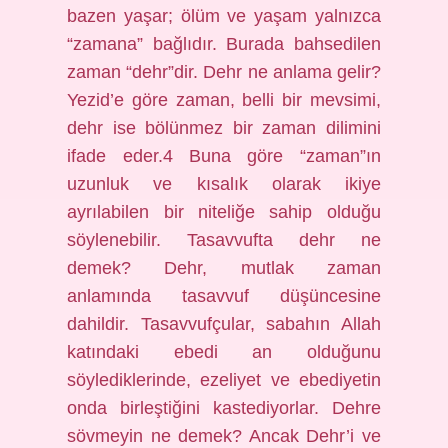
bazen yaşar; ölüm ve yaşam yalnızca
“zamana” bağlıdır. Burada bahsedilen
zaman “dehr”dir. Dehr ne anlama gelir?
Yezid’e göre zaman, belli bir mevsimi,
dehr ise bölünmez bir zaman dilimini
ifade eder.4 Buna göre “zaman”ın
uzunluk ve kısalık olarak ikiye
ayrılabilen bir niteliğe sahip olduğu
söylenebilir. Tasavvufta dehr ne
demek? Dehr, mutlak zaman
anlamında tasavvuf düşüncesine
dahildir. Tasavvufçular, sabahın Allah
katındaki ebedi an olduğunu
söylediklerinde, ezeliyet ve ebediyetin
onda birleştiğini kastediyorlar. Dehre
sövmeyin ne demek? Ancak Dehr’i ve