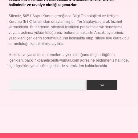
halindedir ve tavsiye niteliği taşımazlar.
Sitemiz, 5651 Sayılı Kanun gereğince Bilgi Teknolojileri ve İletişim
Kurumu (BTK) tarafından onaylanmış bir Yer Sağlayıcı olarak hizmet
vermektedir. Bu nedenle, sitedeki içerikleri proaktif olarak denetleme
veya araştırma yükümlülüğümüz bulunmamaktadır. Ancak, üyelerimiz
yazdıkları içeriklerin sorumluluğunu taşımakta olup, siteye üye olarak bu
sorumluluğu kabul etmiş sayılırlar.
Hukuka ve yasal düzenlemelere aykırı olduğunu düşündüğünüz
içerikleri,
backlinkpanelicomtr@gmail.com
adresine bildirmeniz halinde,
ilgili içerikler yasal süre içerisinde sitemizden kaldırılacaktır.
Arama
Betexper giriş adresi
betexper.xyz
m elexbet