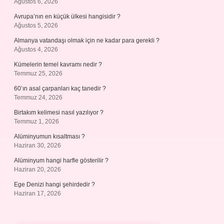
Ağustos 6, 2026
Avrupa’nın en küçük ülkesi hangisidir ?
Ağustos 5, 2026
Almanya vatandaşı olmak için ne kadar para gerekli ?
Ağustos 4, 2026
Kümelerin temel kavramı nedir ?
Temmuz 25, 2026
60’ın asal çarpanları kaç tanedir ?
Temmuz 24, 2026
Birtakım kelimesi nasıl yazılıyor ?
Temmuz 1, 2026
Alüminyumun kısaltması ?
Haziran 30, 2026
Alüminyum hangi harfle gösterilir ?
Haziran 20, 2026
Ege Denizi hangi şehirdedir ?
Haziran 17, 2026