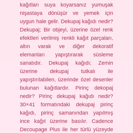
kağıtları suya koyarsanız yumuşak
nişastaya dönüşür ve yemek için
uygun hale gelir. Dekupaj kağıdı nedir?
Dekupaj; Bir objeyi, üzerine özel renk
efektleri verilmiş renkli kağıt parçaları,
altın varak ve diğer dekoratif
elemanları yapıştırarak süsleme
sanatıdır. Dekupaj kağıdı; Zemin
üzerine dekupaj tutkalı ile
yapıştırılabilen, üzerinde özel desenler
bulunan kağıtlardır. Pirinç dekopaj
nedir? Pirinç dekupaj kağıdı nedir?
30×41 formatındaki dekupaj pirinç
kağıdı, pirinç samanından yapılmış
ince kağıt üzerine basılır. Cadence
Decoupage Plus ile her türlü yüzeyde