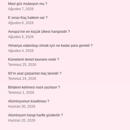
Mavi göz mutasyon mu ?
Ağustos 7, 2026
E sınav Kaç hakkım var ?
Ağustos 6, 2026
Avrupa’nın en küçük ülkesi hangisidir ?
Ağustos 5, 2026
Almanya vatandaşı olmak için ne kadar para gerekli ?
Ağustos 4, 2026
Kümelerin temel kavramı nedir ?
Temmuz 25, 2026
60’ın asal çarpanları kaç tanedir ?
Temmuz 24, 2026
Birtakım kelimesi nasıl yazılıyor ?
Temmuz 1, 2026
Alüminyumun kısaltması ?
Haziran 30, 2026
Alüminyum hangi harfle gösterilir ?
Haziran 20, 2026