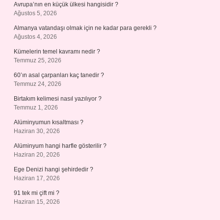
Avrupa’nın en küçük ülkesi hangisidir ?
Ağustos 5, 2026
Almanya vatandaşı olmak için ne kadar para gerekli ?
Ağustos 4, 2026
Kümelerin temel kavramı nedir ?
Temmuz 25, 2026
60’ın asal çarpanları kaç tanedir ?
Temmuz 24, 2026
Birtakım kelimesi nasıl yazılıyor ?
Temmuz 1, 2026
Alüminyumun kısaltması ?
Haziran 30, 2026
Alüminyum hangi harfle gösterilir ?
Haziran 20, 2026
Ege Denizi hangi şehirdedir ?
Haziran 17, 2026
91 tek mi çift mi ?
Haziran 15, 2026