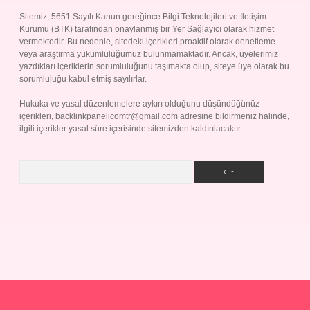
Sitemiz, 5651 Sayılı Kanun gereğince Bilgi Teknolojileri ve İletişim
Kurumu (BTK) tarafından onaylanmış bir Yer Sağlayıcı olarak hizmet
vermektedir. Bu nedenle, sitedeki içerikleri proaktif olarak denetleme
veya araştırma yükümlülüğümüz bulunmamaktadır. Ancak, üyelerimiz
yazdıkları içeriklerin sorumluluğunu taşımakta olup, siteye üye olarak bu
sorumluluğu kabul etmiş sayılırlar.
Hukuka ve yasal düzenlemelere aykırı olduğunu düşündüğünüz
içerikleri,
backlinkpanelicomtr@gmail.com
adresine bildirmeniz halinde,
ilgili içerikler yasal süre içerisinde sitemizden kaldırılacaktır.
Arama
Betexper giriş adresi
betexper.xyz
m elexbet