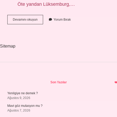
Öte yandan Lüksemburg,…
Özel
Devamını okuyun
Yorum Bırak
Dil
Nedir
Örnek
Sitemap
Sidebar
Son Yazılar
Yenilgiye ne demek ?
Ağustos 9, 2026
Mavi göz mutasyon mu ?
Ağustos 7, 2026