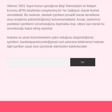
Sitemiz, 5651 Sayılı Kanun gereğince Bilgi Teknolojileri ve İletişim
Kurumu (BTK) tarafından onaylanmış bir Yer Sağlayıcı olarak hizmet
vermektedir. Bu nedenle, sitedeki içerikleri proaktif olarak denetleme
veya araştırma yükümlülüğümüz bulunmamaktadır. Ancak, üyelerimiz
yazdıkları içeriklerin sorumluluğunu taşımakta olup, siteye üye olarak bu
sorumluluğu kabul etmiş sayılırlar.
Hukuka ve yasal düzenlemelere aykırı olduğunu düşündüğünüz
içerikleri,
backlinkpanelicomtr@gmail.com
adresine bildirmeniz halinde,
ilgili içerikler yasal süre içerisinde sitemizden kaldırılacaktır.
Arama
ş
Betexper giriş adresi
betexper.xyz
m elexbet