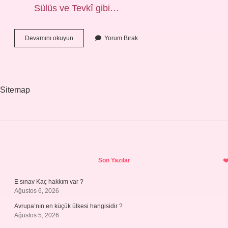
Sülüs ve Tevkî gibi…
Müsenna
Devamını okuyun
Yorum Bırak
Yazı
Ne
Demek
Sitemap
Sidebar
Son Yazılar
E sınav Kaç hakkım var ?
Ağustos 6, 2026
Avrupa’nın en küçük ülkesi hangisidir ?
Ağustos 5, 2026