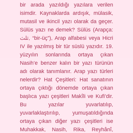
bir arada yazıldığı yazılara verilen
isimdir. Kaynaklarda ardışık, mülasik,
mutasil ve ikincil yazı olarak da geçer.
Sülüs yazı ne demek? Sülüs (Arapça:
ثلث, “bir-üç”), Arap alfabesi veya Hicri
IV ile yazılmış bir tür süslü yazıdır. 19.
yüzyılın sonlarında ortaya çıkan
Nasih’e benzer kalın bir yazı türünün
adı olarak tanımlanır. Arap yazı türleri
nelerdir? Hat Çeşitleri: Hat sanatının
ortaya çıktığı dönemde ortaya çıkan
başlıca yazı çeşitleri Makîli ve Kufi’dir.
Bu yazılar yuvarlatılıp,
yuvarlaklaştırılıp, yumuşatıldığında
ortaya çıkan diğer yazı çeşitleri ise
Muhakkak, Nasih, Rika, Reyhânî,