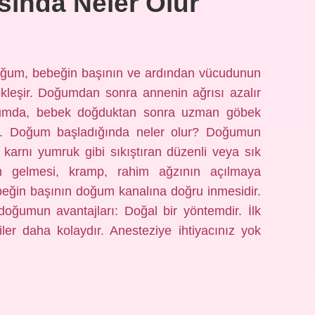
ında Neler Olur
ğum, bebeğin başının ve ardından vücudunun
kleşir. Doğumdan sonra annenin ağrısı azalır
ğumda, bebek doğduktan sonra uzman göbek
r. Doğum başladığında neler olur? Doğumun
i; karnı yumruk gibi sıkıştıran düzenli veya sık
un gelmesi, kramp, rahim ağzının açılmaya
beğin başının doğum kanalına doğru inmesidir.
ğumun avantajları: Doğal bir yöntemdir. İlk
ler daha kolaydır. Anesteziye ihtiyacınız yok