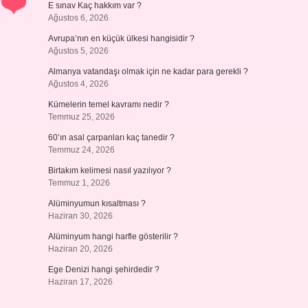
E sınav Kaç hakkım var ?
Ağustos 6, 2026
Avrupa’nın en küçük ülkesi hangisidir ?
Ağustos 5, 2026
Almanya vatandaşı olmak için ne kadar para gerekli ?
Ağustos 4, 2026
Kümelerin temel kavramı nedir ?
Temmuz 25, 2026
60’ın asal çarpanları kaç tanedir ?
Temmuz 24, 2026
Birtakım kelimesi nasıl yazılıyor ?
Temmuz 1, 2026
Alüminyumun kısaltması ?
Haziran 30, 2026
Alüminyum hangi harfle gösterilir ?
Haziran 20, 2026
Ege Denizi hangi şehirdedir ?
Haziran 17, 2026