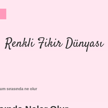
Renkli Fikir Dünyası
m sırasında ne olur