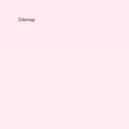
Neler
Olur
Sitemap