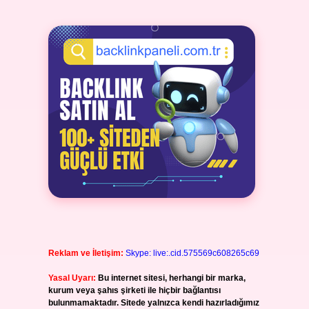
Reklam ve İletişim:
Skype: live:.cid.575569c608265c69
Yasal Uyarı:
Bu internet sitesi, herhangi bir marka,
kurum veya şahıs şirketi ile hiçbir bağlantısı
bulunmamaktadır. Sitede yalnızca kendi hazırladığımız