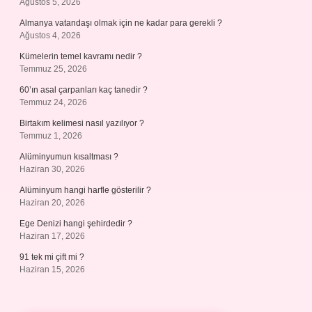
Ağustos 5, 2026
Almanya vatandaşı olmak için ne kadar para gerekli ?
Ağustos 4, 2026
Kümelerin temel kavramı nedir ?
Temmuz 25, 2026
60’ın asal çarpanları kaç tanedir ?
Temmuz 24, 2026
Birtakım kelimesi nasıl yazılıyor ?
Temmuz 1, 2026
Alüminyumun kısaltması ?
Haziran 30, 2026
Alüminyum hangi harfle gösterilir ?
Haziran 20, 2026
Ege Denizi hangi şehirdedir ?
Haziran 17, 2026
91 tek mi çift mi ?
Haziran 15, 2026