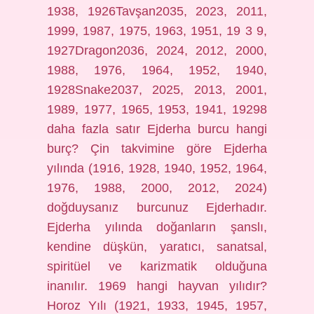
1938, 1926Tavşan2035, 2023, 2011,
1999, 1987, 1975, 1963, 1951, 19 3 9,
1927Dragon2036, 2024, 2012, 2000,
1988, 1976, 1964, 1952, 1940,
1928Snake2037, 2025, 2013, 2001,
1989, 1977, 1965, 1953, 1941, 19298
daha fazla satır Ejderha burcu hangi
burç? Çin takvimine göre Ejderha
yılında (1916, 1928, 1940, 1952, 1964,
1976, 1988, 2000, 2012, 2024)
doğduysanız burcunuz Ejderhadır.
Ejderha yılında doğanların şanslı,
kendine düşkün, yaratıcı, sanatsal,
spiritüel ve karizmatik olduğuna
inanılır. 1969 hangi hayvan yılıdır?
Horoz Yılı (1921, 1933, 1945, 1957,