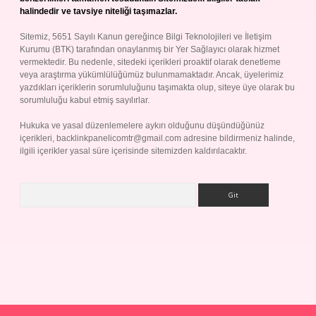
halindedir ve tavsiye niteliği taşımazlar.
Sitemiz, 5651 Sayılı Kanun gereğince Bilgi Teknolojileri ve İletişim
Kurumu (BTK) tarafından onaylanmış bir Yer Sağlayıcı olarak hizmet
vermektedir. Bu nedenle, sitedeki içerikleri proaktif olarak denetleme
veya araştırma yükümlülüğümüz bulunmamaktadır. Ancak, üyelerimiz
yazdıkları içeriklerin sorumluluğunu taşımakta olup, siteye üye olarak bu
sorumluluğu kabul etmiş sayılırlar.
Hukuka ve yasal düzenlemelere aykırı olduğunu düşündüğünüz
içerikleri,
backlinkpanelicomtr@gmail.com
adresine bildirmeniz halinde,
ilgili içerikler yasal süre içerisinde sitemizden kaldırılacaktır.
Arama
Betexper giriş adresi
betexper.xyz
m elexbet