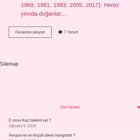
1969, 1981, 1993, 2005, 2017): Horoz
yılında doğanlar;…
1968
Devamını okuyun
7 Yorum
Hangi
Çin
Yılı
Sitemap
Sidebar
Son Yazılar
E sınav Kaç hakkım var ?
Ağustos 6, 2026
Avrupa’nın en küçük ülkesi hangisidir ?