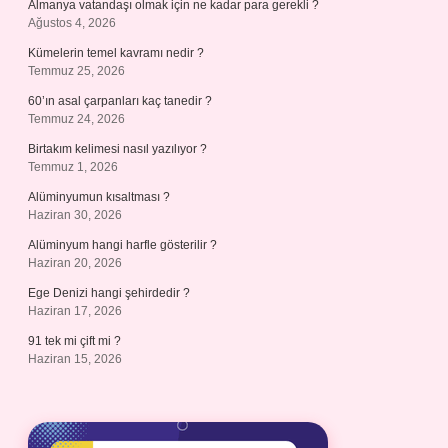
Almanya vatandaşı olmak için ne kadar para gerekli ?
Ağustos 4, 2026
Kümelerin temel kavramı nedir ?
Temmuz 25, 2026
60’ın asal çarpanları kaç tanedir ?
Temmuz 24, 2026
Birtakım kelimesi nasıl yazılıyor ?
Temmuz 1, 2026
Alüminyumun kısaltması ?
Haziran 30, 2026
Alüminyum hangi harfle gösterilir ?
Haziran 20, 2026
Ege Denizi hangi şehirdedir ?
Haziran 17, 2026
91 tek mi çift mi ?
Haziran 15, 2026