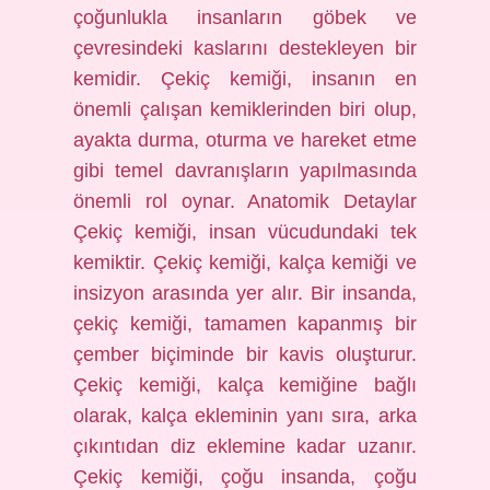
çoğunlukla insanların göbek ve
çevresindeki kaslarını destekleyen bir
kemidir. Çekiç kemiği, insanın en
önemli çalışan kemiklerinden biri olup,
ayakta durma, oturma ve hareket etme
gibi temel davranışların yapılmasında
önemli rol oynar. Anatomik Detaylar
Çekiç kemiği, insan vücudundaki tek
kemiktir. Çekiç kemiği, kalça kemiği ve
insizyon arasında yer alır. Bir insanda,
çekiç kemiği, tamamen kapanmış bir
çember biçiminde bir kavis oluşturur.
Çekiç kemiği, kalça kemiğine bağlı
olarak, kalça ekleminin yanı sıra, arka
çıkıntıdan diz eklemine kadar uzanır.
Çekiç kemiği, çoğu insanda, çoğu