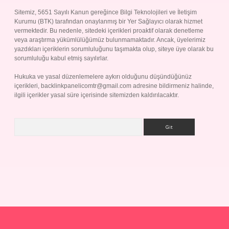
Sitemiz, 5651 Sayılı Kanun gereğince Bilgi Teknolojileri ve İletişim
Kurumu (BTK) tarafından onaylanmış bir Yer Sağlayıcı olarak hizmet
vermektedir. Bu nedenle, sitedeki içerikleri proaktif olarak denetleme
veya araştırma yükümlülüğümüz bulunmamaktadır. Ancak, üyelerimiz
yazdıkları içeriklerin sorumluluğunu taşımakta olup, siteye üye olarak bu
sorumluluğu kabul etmiş sayılırlar.
Hukuka ve yasal düzenlemelere aykırı olduğunu düşündüğünüz
içerikleri,
backlinkpanelicomtr@gmail.com
adresine bildirmeniz halinde,
ilgili içerikler yasal süre içerisinde sitemizden kaldırılacaktır.
Arama
Betexper giriş adresi
betexper.xyz
m elexbet