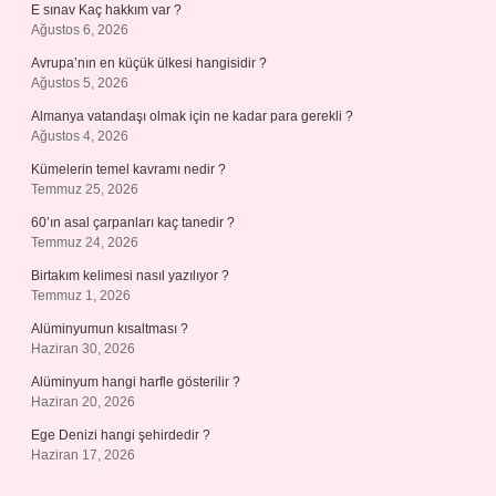
E sınav Kaç hakkım var ?
Ağustos 6, 2026
Avrupa’nın en küçük ülkesi hangisidir ?
Ağustos 5, 2026
Almanya vatandaşı olmak için ne kadar para gerekli ?
Ağustos 4, 2026
Kümelerin temel kavramı nedir ?
Temmuz 25, 2026
60’ın asal çarpanları kaç tanedir ?
Temmuz 24, 2026
Birtakım kelimesi nasıl yazılıyor ?
Temmuz 1, 2026
Alüminyumun kısaltması ?
Haziran 30, 2026
Alüminyum hangi harfle gösterilir ?
Haziran 20, 2026
Ege Denizi hangi şehirdedir ?
Haziran 17, 2026