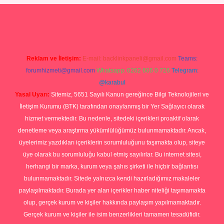
Betexper giriş adresi
betexper.xyz
m elexbet
Reklam ve İletişim:
E-mail:
backlinkpaneli@gmail.com
Teams:
forumhizmeti@gmail.com
Whatsapp: 0262 606 0 726
Telegram:
@karabul
Yasal Uyarı:
Sitemiz, 5651 Sayılı Kanun gereğince Bilgi Teknolojileri ve
İletişim Kurumu (BTK) tarafından onaylanmış bir Yer Sağlayıcı olarak
hizmet vermektedir. Bu nedenle, sitedeki içerikleri proaktif olarak
denetleme veya araştırma yükümlülüğümüz bulunmamaktadır. Ancak,
üyelerimiz yazdıkları içeriklerin sorumluluğunu taşımakta olup, siteye
üye olarak bu sorumluluğu kabul etmiş sayılırlar. Bu internet sitesi,
herhangi bir marka, kurum veya şahıs şirketi ile hiçbir bağlantısı
bulunmamaktadır. Sitede yalnızca kendi hazırladığımız makaleler
paylaşılmaktadır. Burada yer alan içerikler haber niteliği taşımamakta
olup, gerçek kurum ve kişiler hakkında paylaşım yapılmamaktadır.
Gerçek kurum ve kişiler ile isim benzerlikleri tamamen tesadüfidir.