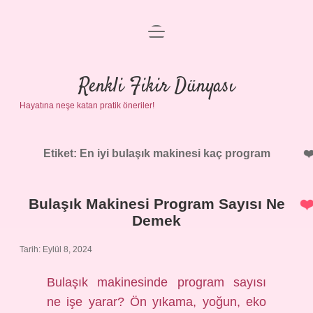
menüyü
Anasayfa
aç
Gizlilik Politikası
Renkli Fikir Dünyası
Hayatına neşe katan pratik öneriler!
Yasal Uyarı
Hakkımızda
Etiket:
En iyi bulaşık makinesi kaç program
Bulaşık Makinesi Program Sayısı Ne
Demek
Tarih: Eylül 8, 2024
Bulaşık makinesinde program sayısı
ne işe yarar? Ön yıkama, yoğun, eko