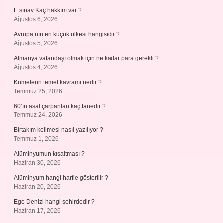
E sınav Kaç hakkım var ?
Ağustos 6, 2026
Avrupa’nın en küçük ülkesi hangisidir ?
Ağustos 5, 2026
Almanya vatandaşı olmak için ne kadar para gerekli ?
Ağustos 4, 2026
Kümelerin temel kavramı nedir ?
Temmuz 25, 2026
60’ın asal çarpanları kaç tanedir ?
Temmuz 24, 2026
Birtakım kelimesi nasıl yazılıyor ?
Temmuz 1, 2026
Alüminyumun kısaltması ?
Haziran 30, 2026
Alüminyum hangi harfle gösterilir ?
Haziran 20, 2026
Ege Denizi hangi şehirdedir ?
Haziran 17, 2026