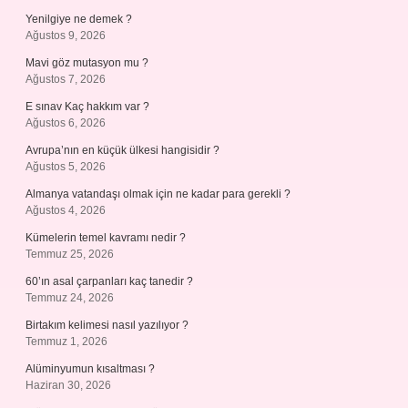
Yenilgiye ne demek ?
Ağustos 9, 2026
Mavi göz mutasyon mu ?
Ağustos 7, 2026
E sınav Kaç hakkım var ?
Ağustos 6, 2026
Avrupa’nın en küçük ülkesi hangisidir ?
Ağustos 5, 2026
Almanya vatandaşı olmak için ne kadar para gerekli ?
Ağustos 4, 2026
Kümelerin temel kavramı nedir ?
Temmuz 25, 2026
60’ın asal çarpanları kaç tanedir ?
Temmuz 24, 2026
Birtakım kelimesi nasıl yazılıyor ?
Temmuz 1, 2026
Alüminyumun kısaltması ?
Haziran 30, 2026