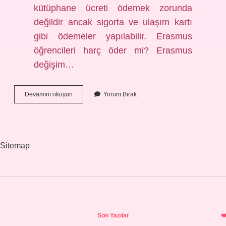
kütüphane ücreti ödemek zorunda
değildir ancak sigorta ve ulaşım kartı
gibi ödemeler yapılabilir. Erasmus
öğrencileri harç öder mi? Erasmus
değişim…
Erasmusta
Devamını okuyun
Yorum Bırak
Okula
Para
Ödeniyor
Mu
Sitemap
Sidebar
Son Yazılar