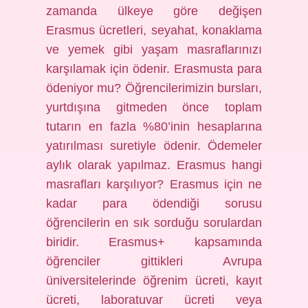
zamanda ülkeye göre değişen
Erasmus ücretleri, seyahat, konaklama
ve yemek gibi yaşam masraflarınızı
karşılamak için ödenir. Erasmusta para
ödeniyor mu? Öğrencilerimizin bursları,
yurtdışına gitmeden önce toplam
tutarın en fazla %80’inin hesaplarına
yatırılması suretiyle ödenir. Ödemeler
aylık olarak yapılmaz. Erasmus hangi
masrafları karşılıyor? Erasmus için ne
kadar para ödendiği sorusu
öğrencilerin en sık sorduğu sorulardan
biridir. Erasmus+ kapsamında
öğrenciler gittikleri Avrupa
üniversitelerinde öğrenim ücreti, kayıt
ücreti, laboratuvar ücreti veya