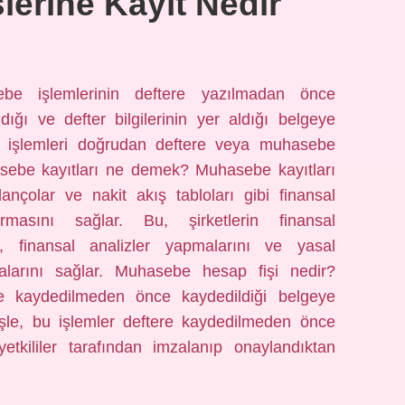
erine Kayıt Nedir
be işlemlerinin deftere yazılmadan önce
ndığı ve defter bilgilerinin yer aldığı belgeye
 işlemleri doğrudan deftere veya muhasebe
uhasebe kayıtları ne demek? Muhasebe kayıtları
ilançolar ve nakit akış tabloları gibi finansal
rmasını sağlar. Bu, şirketlerin finansal
ni, finansal analizler yapmalarını ve yasal
alarını sağlar. Muhasebe hesap fişi nedir?
ere kaydedilmeden önce kaydedildiği belgeye
işle, bu işlemler deftere kaydedilmeden önce
 yetkililer tarafından imzalanıp onaylandıktan