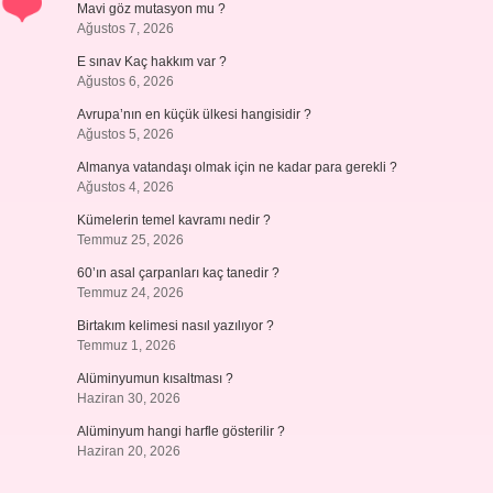
Mavi göz mutasyon mu ?
Ağustos 7, 2026
E sınav Kaç hakkım var ?
Ağustos 6, 2026
Avrupa’nın en küçük ülkesi hangisidir ?
Ağustos 5, 2026
Almanya vatandaşı olmak için ne kadar para gerekli ?
Ağustos 4, 2026
Kümelerin temel kavramı nedir ?
Temmuz 25, 2026
60’ın asal çarpanları kaç tanedir ?
Temmuz 24, 2026
Birtakım kelimesi nasıl yazılıyor ?
Temmuz 1, 2026
Alüminyumun kısaltması ?
Haziran 30, 2026
Alüminyum hangi harfle gösterilir ?
Haziran 20, 2026