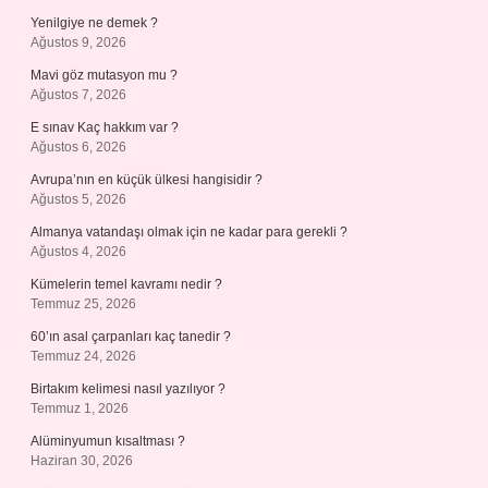
Yenilgiye ne demek ?
Ağustos 9, 2026
Mavi göz mutasyon mu ?
Ağustos 7, 2026
E sınav Kaç hakkım var ?
Ağustos 6, 2026
Avrupa’nın en küçük ülkesi hangisidir ?
Ağustos 5, 2026
Almanya vatandaşı olmak için ne kadar para gerekli ?
Ağustos 4, 2026
Kümelerin temel kavramı nedir ?
Temmuz 25, 2026
60’ın asal çarpanları kaç tanedir ?
Temmuz 24, 2026
Birtakım kelimesi nasıl yazılıyor ?
Temmuz 1, 2026
Alüminyumun kısaltması ?
Haziran 30, 2026