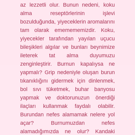
az lezzetli olur. Bunun nedeni, koku
alma reseptörlerinin işlevi
bozulduğunda, yiyeceklerin aromalarını
tam olarak ememememizdir. Koku,
yiyecekler tarafından yayılan uçucu
bileşikleri algılar ve bunları beynimize
ileterek tat alma duyumuzu
zenginleştirir. Burnun kapalıysa ne
yapmalı? Grip nedeniyle oluşan burun
tıkanıklığını gidermek için dinlenmek,
bol sıvı tüketmek, buhar banyosu
yapmak ve doktorunuzun önerdiği
ilaçları kullanmak faydalı olabilir.
Burundan nefes alamamak nelere yol
açar? Burnumuzdan nefes
alamadığımızda ne olur? Kandaki