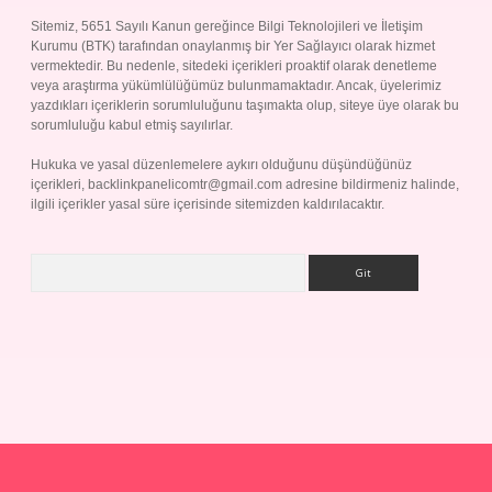
Sitemiz, 5651 Sayılı Kanun gereğince Bilgi Teknolojileri ve İletişim
Kurumu (BTK) tarafından onaylanmış bir Yer Sağlayıcı olarak hizmet
vermektedir. Bu nedenle, sitedeki içerikleri proaktif olarak denetleme
veya araştırma yükümlülüğümüz bulunmamaktadır. Ancak, üyelerimiz
yazdıkları içeriklerin sorumluluğunu taşımakta olup, siteye üye olarak bu
sorumluluğu kabul etmiş sayılırlar.
Hukuka ve yasal düzenlemelere aykırı olduğunu düşündüğünüz
içerikleri,
backlinkpanelicomtr@gmail.com
adresine bildirmeniz halinde,
ilgili içerikler yasal süre içerisinde sitemizden kaldırılacaktır.
Arama
ş
Betexper giriş adresi
betexper.xyz
m elexbet