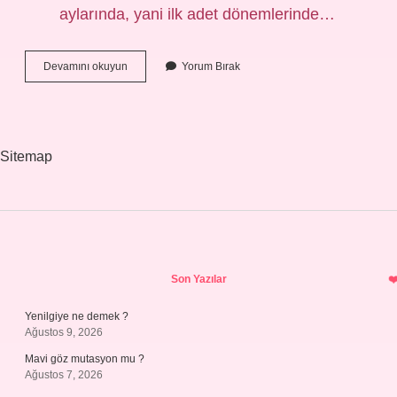
aylarında, yani ilk adet dönemlerinde…
Hamile
Devamını okuyun
Yorum Bırak
Kadın
Neden
Isteksiz
Olur
Sitemap
Sidebar
Son Yazılar
Yenilgiye ne demek ?
Ağustos 9, 2026
Mavi göz mutasyon mu ?
Ağustos 7, 2026