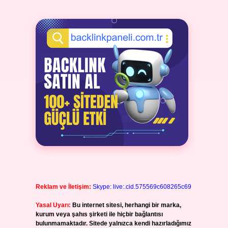
Reklam ve İletişim:
Skype: live:.cid.575569c608265c69
Yasal Uyarı:
Bu internet sitesi, herhangi bir marka,
kurum veya şahıs şirketi ile hiçbir bağlantısı
bulunmamaktadır. Sitede yalnızca kendi hazırladığımız