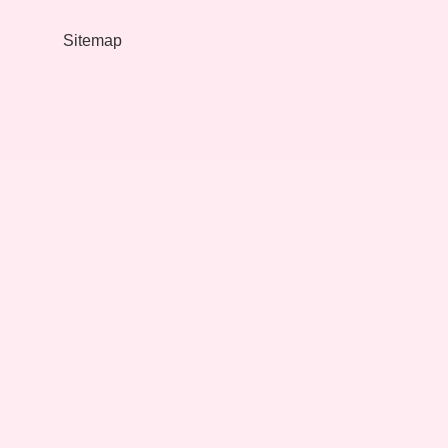
Olur
Sitemap