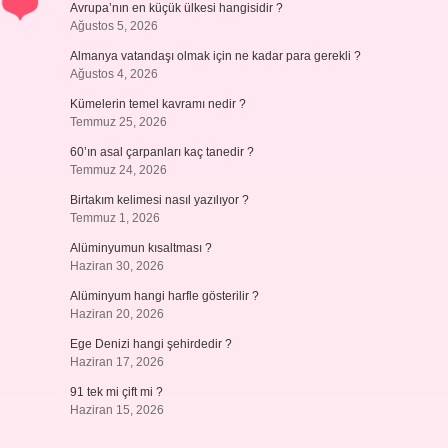
Avrupa’nın en küçük ülkesi hangisidir ?
Ağustos 5, 2026
Almanya vatandaşı olmak için ne kadar para gerekli ?
Ağustos 4, 2026
Kümelerin temel kavramı nedir ?
Temmuz 25, 2026
60’ın asal çarpanları kaç tanedir ?
Temmuz 24, 2026
Birtakım kelimesi nasıl yazılıyor ?
Temmuz 1, 2026
Alüminyumun kısaltması ?
Haziran 30, 2026
Alüminyum hangi harfle gösterilir ?
Haziran 20, 2026
Ege Denizi hangi şehirdedir ?
Haziran 17, 2026
91 tek mi çift mi ?
Haziran 15, 2026