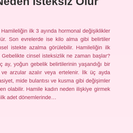
eden Isteksiz Olur
 Hamileliğin ilk 3 ayında hormonal değişiklikler
lür. Son evrelerde ise kilo alma gibi belirtiler
sel istekte azalma görülebilir. Hamileliğin ilk
 Gebelikte cinsel isteksizlik ne zaman başlar?
üç ay, yoğun gebelik belirtilerinin yaşandığı bir
e arzular azalır veya ertelenir. İlk üç ayda
asiyet, mide bulantısı ve kusma gibi değişimler
en olabilir. Hamile kadın neden ilişkiye girmek
i ilk adet dönemlerinde…