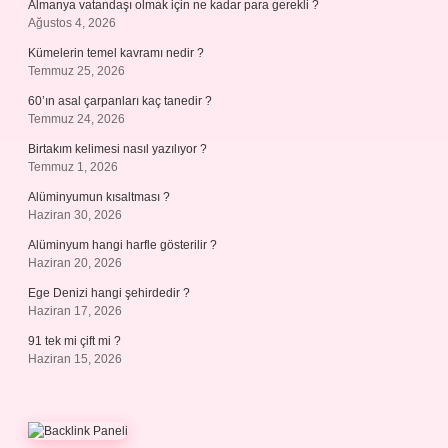
Almanya vatandaşı olmak için ne kadar para gerekli ?
Ağustos 4, 2026
Kümelerin temel kavramı nedir ?
Temmuz 25, 2026
60’ın asal çarpanları kaç tanedir ?
Temmuz 24, 2026
Birtakım kelimesi nasıl yazılıyor ?
Temmuz 1, 2026
Alüminyumun kısaltması ?
Haziran 30, 2026
Alüminyum hangi harfle gösterilir ?
Haziran 20, 2026
Ege Denizi hangi şehirdedir ?
Haziran 17, 2026
91 tek mi çift mi ?
Haziran 15, 2026