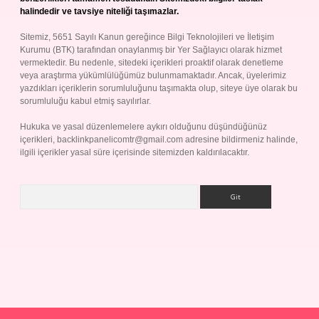
halindedir ve tavsiye niteliği taşımazlar.
Sitemiz, 5651 Sayılı Kanun gereğince Bilgi Teknolojileri ve İletişim
Kurumu (BTK) tarafından onaylanmış bir Yer Sağlayıcı olarak hizmet
vermektedir. Bu nedenle, sitedeki içerikleri proaktif olarak denetleme
veya araştırma yükümlülüğümüz bulunmamaktadır. Ancak, üyelerimiz
yazdıkları içeriklerin sorumluluğunu taşımakta olup, siteye üye olarak bu
sorumluluğu kabul etmiş sayılırlar.
Hukuka ve yasal düzenlemelere aykırı olduğunu düşündüğünüz
içerikleri,
backlinkpanelicomtr@gmail.com
adresine bildirmeniz halinde,
ilgili içerikler yasal süre içerisinde sitemizden kaldırılacaktır.
Arama
Betexper giriş adresi
betexper.xyz
m elexbet