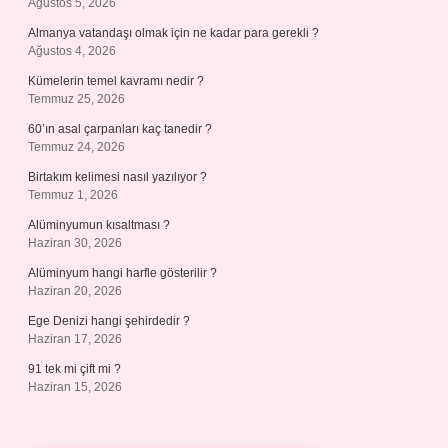
Ağustos 5, 2026
Almanya vatandaşı olmak için ne kadar para gerekli ?
Ağustos 4, 2026
Kümelerin temel kavramı nedir ?
Temmuz 25, 2026
60’ın asal çarpanları kaç tanedir ?
Temmuz 24, 2026
Birtakım kelimesi nasıl yazılıyor ?
Temmuz 1, 2026
Alüminyumun kısaltması ?
Haziran 30, 2026
Alüminyum hangi harfle gösterilir ?
Haziran 20, 2026
Ege Denizi hangi şehirdedir ?
Haziran 17, 2026
91 tek mi çift mi ?
Haziran 15, 2026