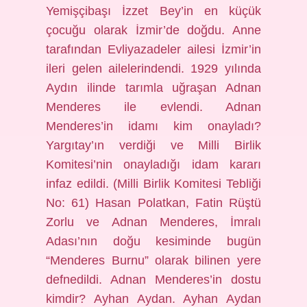
Yemişçibaşı İzzet Bey’in en küçük
çocuğu olarak İzmir’de doğdu. Anne
tarafından Evliyazadeler ailesi İzmir’in
ileri gelen ailelerindendi. 1929 yılında
Aydın ilinde tarımla uğraşan Adnan
Menderes ile evlendi. Adnan
Menderes’in idamı kim onayladı?
Yargıtay’ın verdiği ve Milli Birlik
Komitesi’nin onayladığı idam kararı
infaz edildi. (Milli Birlik Komitesi Tebliği
No: 61) Hasan Polatkan, Fatin Rüştü
Zorlu ve Adnan Menderes, İmralı
Adası’nın doğu kesiminde bugün
“Menderes Burnu” olarak bilinen yere
defnedildi. Adnan Menderes’in dostu
kimdir? Ayhan Aydan. Ayhan Aydan